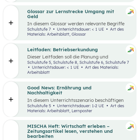
ausgewählten Begriffen.
Glossar zur Lernstrecke Umgang mit
Geld
In diesem Glossar werden relevante Begriffe
zum Thema „Geld“ erklärt. Zusätzlich gibt es
Schulstufe 7
Unterrichtsdauer: < 1 UE
Art des
Arbeitsblätter zu ausgewählten Begriffen.
Materials: Arbeitsblatt, Glossar
Leitfaden: Betriebserkundung
Dieser Leitfaden soll die Planung und
Durchführung von Betriebserkundungen
Schulstufe 5, Schulstufe 8, Schulstufe 6, Schulstufe 7
erleichtern. Im Zuge dieses Leitfadens werden
Unterrichtsdauer: < 1 UE
Art des Materials:
Leitfragen zu folgenden Schwerpunkten
Arbeitsblatt
präsentiert: berufsorientierte, technische,
wirtschaftliche und ökologische
Betriebserkundung.
Good News: Ernährung und
Nachhaltigkeit
In diesem Unterrichtsszenario beschäftigen
sich die Schüler:innen mit positiven
Schulstufe 5
Unterrichtsdauer: 1-2 UE
Art des
Nachrichten und Beispielen aus dem
Materials: Arbeitsblatt, Lernposter
Themenbereich „Ernährung und
Nachhaltigkeit“. Das Ziel dabei ist es,
Handlungsoptionen für den Alltag offenzulegen,
MISCHA Heft: Wirtschaft erleben –
zu diskutieren und in einer abschließenden
Zeitungsartikel lesen, verstehen und
Portfolioaufgabe kreativ zu bearbeiten.
bearbeiten