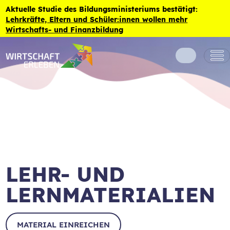
Zum Inhalt der Seite springen
Aktuelle Studie des Bildungsministeriums bestätigt:
Lehrkräfte, Eltern und Schüler:innen wollen mehr
Wirtschafts- und Finanzbildung
LEHR- UND
LERNMATERIALIEN
MATERIAL EINREICHEN