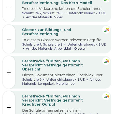
ihren Lernprozess zu übernehmen.
Berufsorientierung: Das Kern-Modell
In dieser Videoreihe lernen die Schüler:innen
wie sie selbstbewusst auftreten, authentisch
Schulstufe 7, Schulstufe 8
Unterrichtsdauer: < 1 UE
wirken und gleichzeitig Menschen von sich
Art des Materials: Video
überzeugen können.
Glossar zur Bildungs- und
Berufsorientierung
In diesem Glossar werden relevante Begriffe
zum Thema „Bildungs- und Berufsorientierung“
Schulstufe 7, Schulstufe 8
Unterrichtsdauer: < 1 UE
erklärt. Zusätzlich gibt es Arbeitsblätter zu
Art des Materials: Arbeitsblatt, Glossar
ausgewählten Begriffen.
Lernstrecke “Halten, was man
verspricht: Verträge gestalten”:
Übersicht
Dieses Dokument bietet einen Überblick über
alle Materialien, die für die Lerntrecke “Halten,
Schulstufe 6
Unterrichtsdauer: < 1 UE
Art des
was man verspricht – Verträge gestalten” für
Materials: Lernpaket, Materialtipp
die 6. Schulstufe zur Verfügung stehen.
Lernstrecke “Halten, was man
verspricht: Verträge gestalten”:
Kreativer Output
Die Schüler:innen setzen sich mit