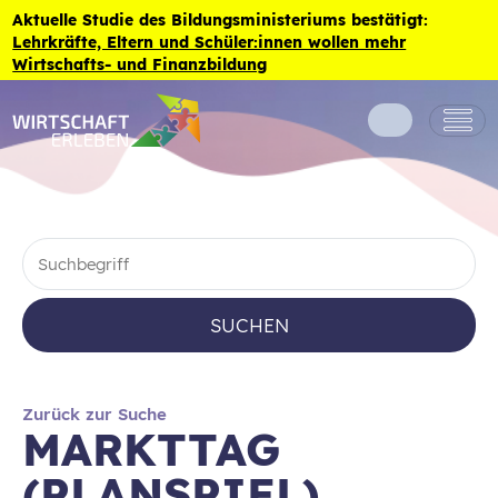
Zum Inhalt der Seite springen
Aktuelle Studie des Bildungsministeriums bestätigt:
Lehrkräfte, Eltern und Schüler:innen wollen mehr
Wirtschafts- und Finanzbildung
SUCHEN
Zurück zur Suche
MARKTTAG
(PLANSPIEL)