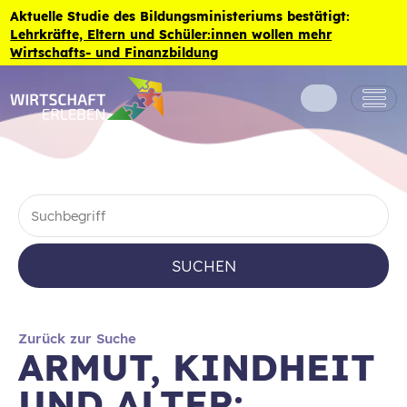
Zum Inhalt der Seite springen
Aktuelle Studie des Bildungsministeriums bestätigt:
Lehrkräfte, Eltern und Schüler:innen wollen mehr
Wirtschafts- und Finanzbildung
SUCHEN
Zurück zur Suche
ARMUT, KINDHEIT
UND ALTER: