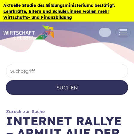
Zum Inhalt der Seite springen
Aktuelle Studie des Bildungsministeriums bestätigt:
Lehrkräfte, Eltern und Schüler:innen wollen mehr
Wirtschafts- und Finanzbildung
SUCHEN
Zurück zur Suche
INTERNET RALLYE
– ARMUT AUF DER