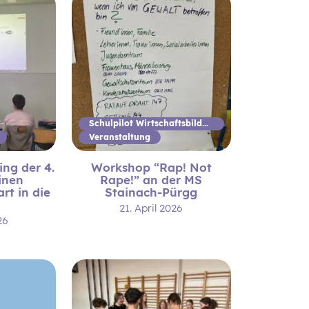
Schulpilot Wirtschaftsbildung
Veranstaltung
ng der 4.
Workshop “Rap! Not
einen
Rape!” an der MS
rt in die
Stainach-Pürgg
21. April 2026
26