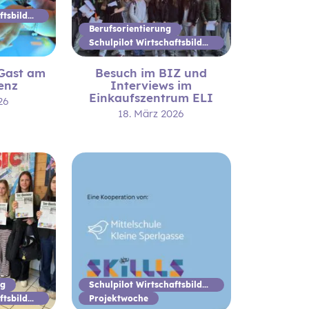
Schulpilot Wirtschaftsbildung
Berufsorientierung
Schulpilot Wirtschaftsbildung
 Gast am
Besuch im BIZ und
enz
Interviews im
Einkaufszentrum ELI
26
18. März 2026
ng
Schulpilot Wirtschaftsbildung
Schulpilot Wirtschaftsbildung
Projektwoche