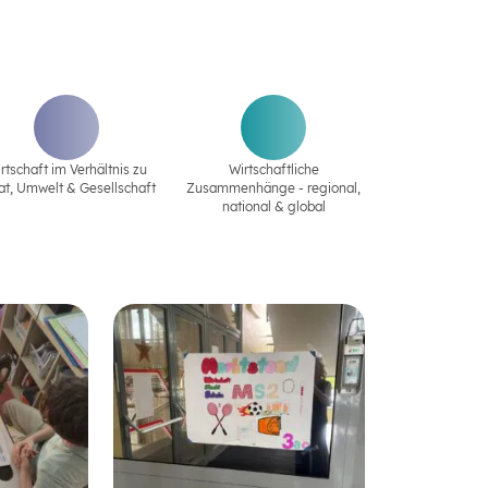
rtschaft im Verhältnis zu
Wirtschaftliche
at‚ Umwelt & Gesellschaft
Zusammenhänge - regional,
national & global