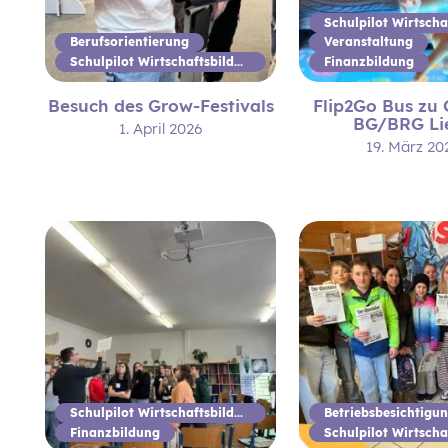
Berufsorientierung
Veranstaltung
Schulpilot Wirtschaftsbildung
Finanzbildung
Besuch des Grow-Festivals
Flip2Go Bus zu
BG/BRG Li
1. April 2026
19. März 20
Schulpilot Wirtschaftsbildung
Betriebsbesichtigu
Finanzbildung