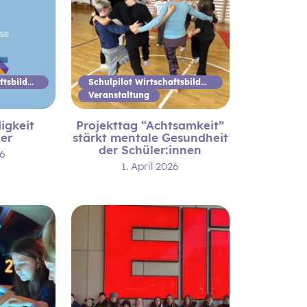
Schulpilot Wirtschaftsbildung
Schulpilot Wirtschaftsbildung
Veranstaltung
igkeit
Projekttag “Achtsamkeit”
ier
stärkt mentale Gesundheit
der Schüler:innen
26
1. April 2026