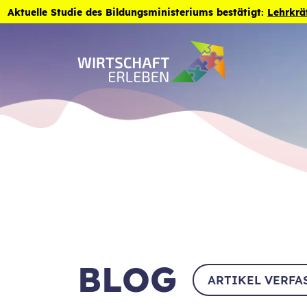
Zum Inhalt der Seite springen
Aktuelle Studie des Bildungsministeriums bestätigt:
Lehrkrä
BLOG
ARTIKEL VERFA