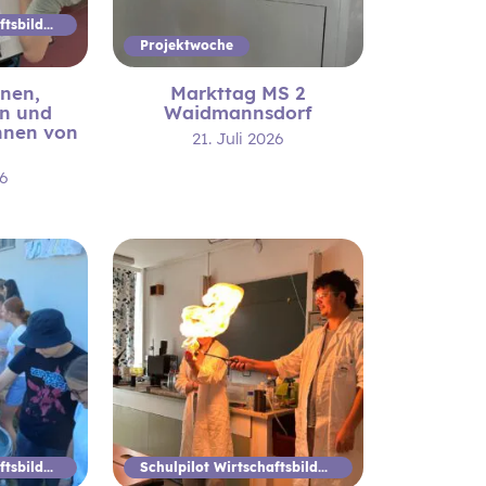
Schulpilot Wirtschaftsbildung
Projektwoche
nnen,
Markttag MS 2
en und
Waidmannsdorf
nnen von
21. Juli 2026
26
Schulpilot Wirtschaftsbildung
Schulpilot Wirtschaftsbildung