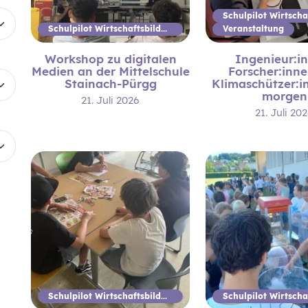
Schulpilot Wirtschaftsbildung
Veranstaltung
Workshop zu digitalen
Ingenieur:i
Medien an der Mittelschule
Forscher:inn
Stainach-Pürgg
Klimaschützer:i
morgen
21. Juli 2026
21. Juli 20
Schulpilot Wirtschaftsbildung