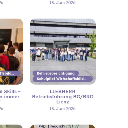
26
18. Juni 2026
Schulpilot Wirtschaftsbildung
Betriebsbesichtigung
Schulpilot Wirtschaftsbildung
 Skills –
LIEBHERR
n immer
Betriebsführung BG/BRG
”
Lienz
26
18. Juni 2026