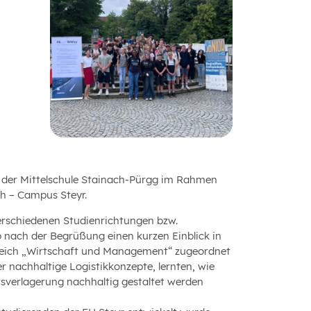
en der Mittelschule Stainach-Pürgg im Rahmen
ch – Campus Steyr.
 verschiedenen Studienrichtungen bzw.
nach der Begrüßung einen kurzen Einblick in
ereich „Wirtschaft und Management“ zugeordnet
r nachhaltige Logistikkonzepte, lernten, wie
rsverlagerung nachhaltig gestaltet werden