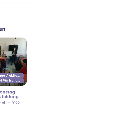
en
Aktionstage / Aktionswoche
Schulpilot Wirtschaftsbildung
ionstag
zbildung
ember 2022