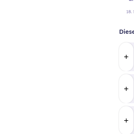
18.
Dies