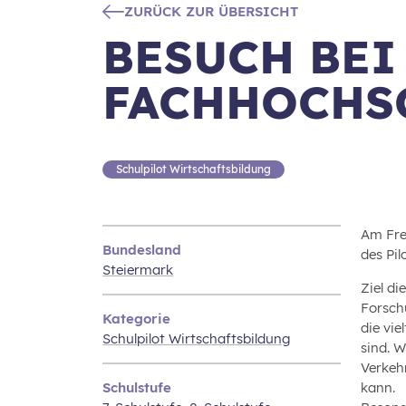
ZURÜCK ZUR ÜBERSICHT
BESUCH BEI
FACHHOCHS
Schulpilot Wirtschaftsbildung
Am Fre
Bundesland
des Pi
Steiermark
Ziel di
Forsch
Kategorie
die vi
Schulpilot Wirtschaftsbildung
sind. 
Verkeh
Schulstufe
kann.