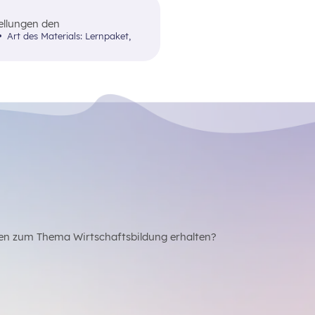
ellungen den
nen Herausforderungen und
Art des Materials: Lernpaket,
en zum Thema Wirtschaftsbildung erhalten?