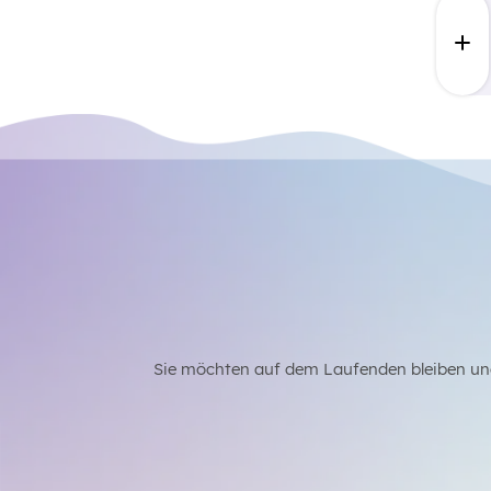
Sie möchten auf dem Laufenden bleiben un