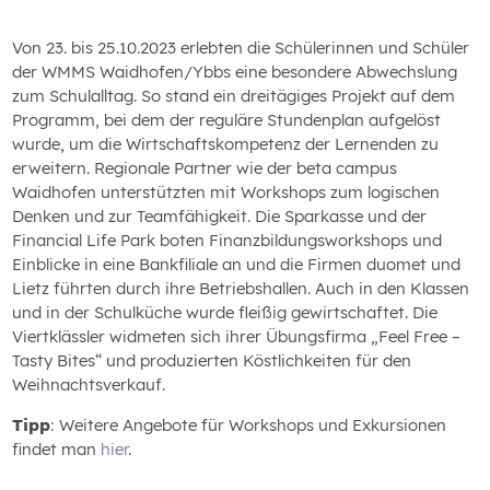
Von 23. bis 25.10.2023 erlebten die Schülerinnen und Schüler
der WMMS Waidhofen/Ybbs eine besondere Abwechslung
zum Schulalltag. So stand ein dreitägiges Projekt auf dem
Programm, bei dem der reguläre Stundenplan aufgelöst
wurde, um die Wirtschaftskompetenz der Lernenden zu
erweitern. Regionale Partner wie der beta campus
Waidhofen unterstützten mit Workshops zum logischen
Denken und zur Teamfähigkeit. Die Sparkasse und der
Financial Life Park boten Finanzbildungsworkshops und
Einblicke in eine Bankfiliale an und die Firmen duomet und
Lietz führten durch ihre Betriebshallen. Auch in den Klassen
und in der Schulküche wurde fleißig gewirtschaftet. Die
Viertklässler widmeten sich ihrer Übungsfirma „Feel Free –
Tasty Bites“ und produzierten Köstlichkeiten für den
Weihnachtsverkauf.
Tipp
: Weitere Angebote für Workshops und Exkursionen
findet man
hier
.