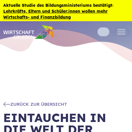
Zum Inhalt der Seite springen
Aktuelle Studie des Bildungsministeriums bestätigt:
Lehrkräfte, Eltern und Schüler:innen wollen mehr
Wirtschafts- und Finanzbildung
ZURÜCK ZUR ÜBERSICHT
EINTAUCHEN IN
DIE WELT DER