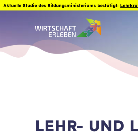
Zum Inhalt der Seite springen
Aktuelle Studie des Bildungsministeriums bestätigt:
Lehrkrä
LEHR- UND 