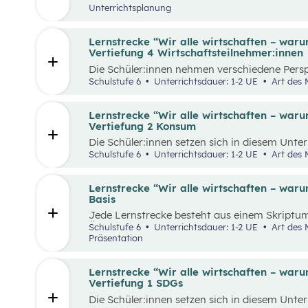
In der letzten Einheit überlegen sie sich in we
Unterrichtsplanung
zukünftig leben möchten.
Lernstrecke “Wir alle wirtschaften – war
Vertiefung 4 Wirtschaftsteilnehmer:innen
Die Schüler:innen nehmen verschiedene Pers
Wirtschaftskreislauf ein. In Gruppen erstelle
Schulstufe 6
Unterrichtsdauer: 1-2 UE
Art des 
die sie zu einem festgelegten Preis verkaufen
diesem Spiel Steuern zahlen, ihr Arbeitsent
ihre Ergebnisse von Runde zu Runde verbesse
Lernstrecke “Wir alle wirtschaften – war
Vertiefung 2 Konsum
Die Schüler:innen setzen sich in diesem Unte
Konsum auseinander. Sie recherchieren selbs
Schulstufe 6
Unterrichtsdauer: 1-2 UE
Art des 
Produkt oder Unternehmen und präsentieren i
Lernstrecke “Wir alle wirtschaften – war
Basis
Jede Lernstrecke besteht aus einem Skriptum
Überblick über die jeweilige Lernstrecke zu e
Schulstufe 6
Unterrichtsdauer: 1-2 UE
Art des Materials: Arbeitsblatt, Digitale
Unterrichtsgegenstand Wirtschaftsbildung e
Präsentation
Wissen und entwickeln Fähigkeiten, Einstell
Verhaltensbereitschaften, die sie in ökonom
benötigen. Diese sollen ihnen dabei helfen,
Lernstrecke “Wir alle wirtschaften – war
Aufgaben und Problemstellungen erkennen, an
Vertiefung 1 SDGs
erfolgreich bewältigen zu können.
Die Schüler:innen setzen sich in diesem Unte