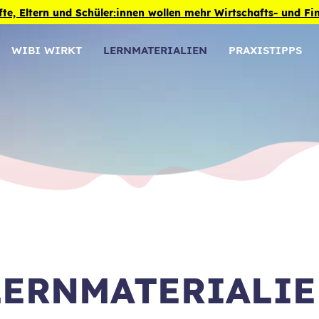
fte, Eltern und Schüler:innen wollen mehr Wirtschafts- und F
WIBI WIRKT
LERNMATERIALIEN
PRAXISTIPPS
LERNMATERIALI