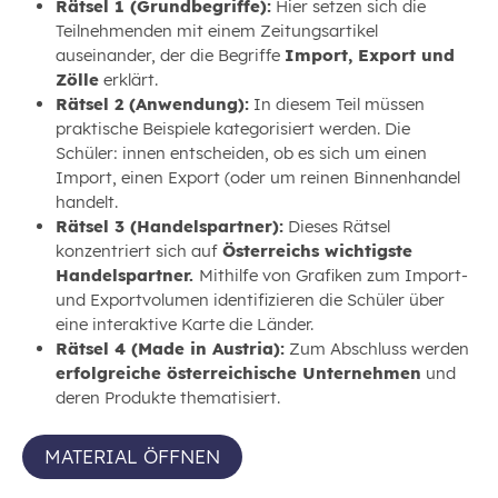
Rätsel 1 (Grundbegriffe):
Hier setzen sich die
Teilnehmenden mit einem Zeitungsartikel
auseinander, der die Begriffe
Import, Export und
Zölle
erklärt.
Rätsel 2 (Anwendung):
In diesem Teil müssen
praktische Beispiele kategorisiert werden. Die
Schüler: innen entscheiden, ob es sich um einen
Import, einen Export (oder um reinen Binnenhandel
handelt.
Rätsel 3 (Handelspartner):
Dieses Rätsel
konzentriert sich auf
Österreichs wichtigste
Handelspartner.
Mithilfe von Grafiken zum Import-
und Exportvolumen identifizieren die Schüler über
eine interaktive Karte die Länder.
Rätsel 4 (Made in Austria):
Zum Abschluss werden
erfolgreiche österreichische Unternehmen
und
deren Produkte thematisiert.
MATERIAL ÖFFNEN