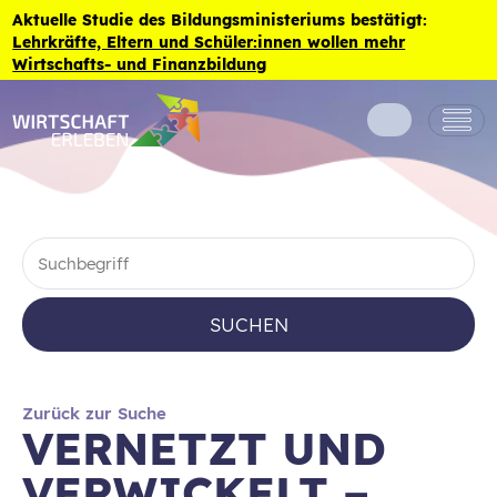
Zum Inhalt der Seite springen
Aktuelle Studie des Bildungsministeriums bestätigt:
Lehrkräfte, Eltern und Schüler:innen wollen mehr
Wirtschafts- und Finanzbildung
SUCHEN
Zurück zur Suche
VERNETZT UND
VERWICKELT –