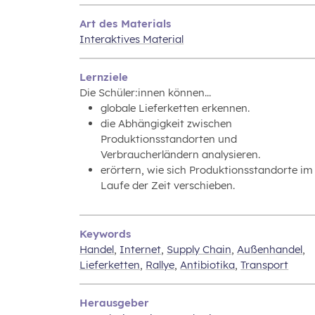
Art des Materials
Interaktives Material
Lernziele
Die Schüler:innen können...
globale Lieferketten erkennen.
die Abhängigkeit zwischen
Produktionsstandorten und
Verbraucherländern analysieren.
erörtern, wie sich Produktionsstandorte im
Laufe der Zeit verschieben.
Keywords
Handel
,
Internet
,
Supply Chain
,
Außenhandel
,
Lieferketten
,
Rallye
,
Antibiotika
,
Transport
Herausgeber