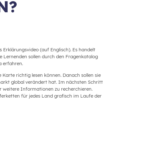
N?
 Erklärungsvideo (auf Englisch). Es handelt
Die Lernenden sollen durch den Fragenkatalog
a erfahren.
e Karte richtig lesen können. Danach sollen sie
markt global verändert hat. Im nächsten Schritt
r weitere Informationen zu recherchieren.
ferketten für jedes Land grafisch im Laufe der