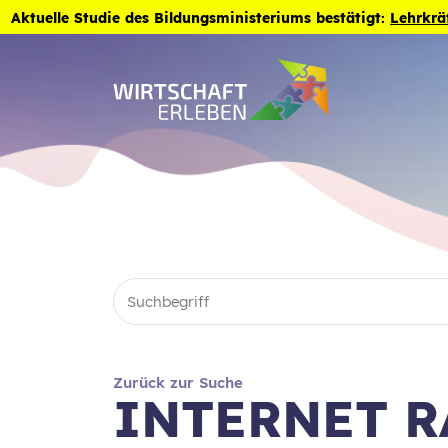
Zum Inhalt der Seite springen
Aktuelle Studie des Bildungsministeriums bestätigt:
Lehrkrä
Zurück zur Suche
INTERNET R