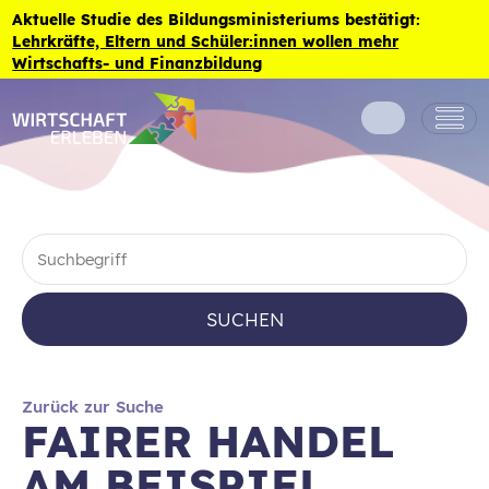
Zum Inhalt der Seite springen
Aktuelle Studie des Bildungsministeriums bestätigt:
Lehrkräfte, Eltern und Schüler:innen wollen mehr
Wirtschafts- und Finanzbildung
SUCHEN
Zurück zur Suche
FAIRER HANDEL
AM BEISPIEL