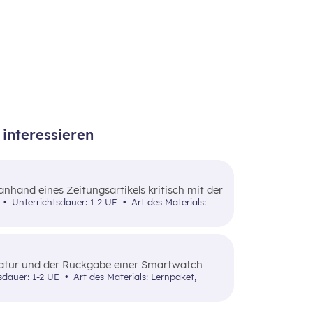
interessieren
 anhand eines Zeitungsartikels kritisch mit der
 8
Unterrichtsdauer: 1-2 UE
Art des Materials:
pratur und der Rückgabe einer Smartwatch
en.
sdauer: 1-2 UE
Art des Materials: Lernpaket,