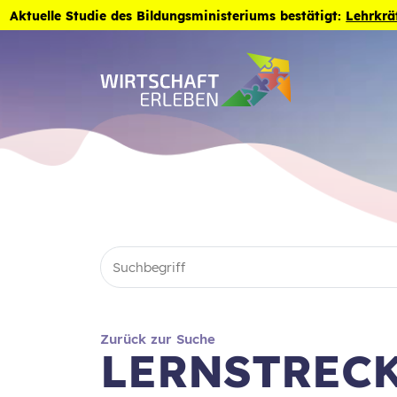
Zum Inhalt der Seite springen
Aktuelle Studie des Bildungsministeriums bestätigt:
Lehrkrä
Zurück zur Suche
LERNSTRECK