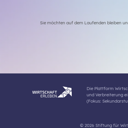
Sie möchten auf dem Laufenden bleiben un
Die Plattform Wirtsc
und Verbreiterung e
(Fokus: Sekundarstuf
© 2026 Stiftung für Wir