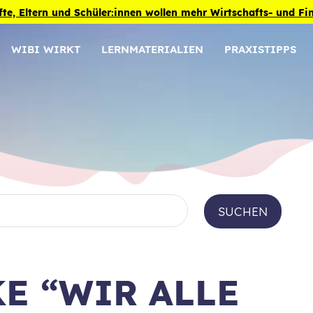
fte, Eltern und Schüler:innen wollen mehr Wirtschafts- und F
WIBI WIRKT
LERNMATERIALIEN
PRAXISTIPPS
SUCHEN
E “WIR ALLE