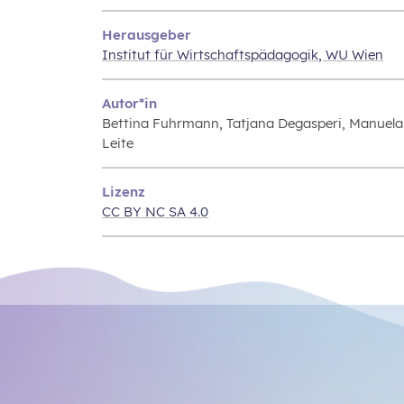
Herausgeber
Institut für Wirtschaftspädagogik, WU Wien
Autor*in
Bettina Fuhrmann, Tatjana Degasperi, Manuela
Leite
Lizenz
CC BY NC SA 4.0