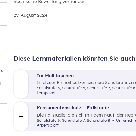
noch keine Bewertung vorhanden
29. August 2024
Diese Lernmaterialien könnten Sie auch 
f
zu
Im Müll tauchen
In dieser Einheit setzen sich die Schüler:innen
t
Lebensmittelverschwendung auseinander.
Schulstufe 5, Schulstufe 6, Schulstufe 7, Schulstufe
Lernpaket
Konsumentenschutz – Fallstudie
Die Fallstudie, die sich mit dem Kauf, der Re
dreht, wrid mithilfe von 20 Kärtchen besproch
Schulstufe 6, Schulstufe 7, Schulstufe 8
Unterricht
Arbeitsblatt