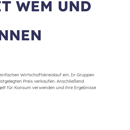
IT WEM UND
INNEN
infachen Wirtschaftskreislauf ein. In Gruppen
festgelegten Preis verkaufen. Anschließend
ntgelt für Konsum verwenden und ihre Ergebnisse