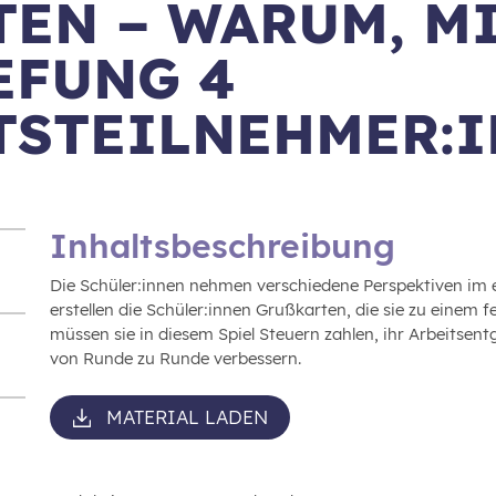
EN – WARUM, M
EFUNG 4
TSTEILNEHMER:
Inhaltsbeschreibung
Die Schüler:innen nehmen verschiedene Perspektiven im e
erstellen die Schüler:innen Grußkarten, die sie zu einem 
müssen sie in diesem Spiel Steuern zahlen, ihr Arbeitse
von Runde zu Runde verbessern.
MATERIAL LADEN