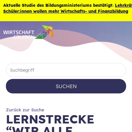
Zum Inhalt der Seite springen
Aktuelle Studie des Bildungsministeriums bestätigt:
Lehrkrä
Schüler:innen wollen mehr Wirtschafts- und Finanzbildung
SUCHEN
Zurück zur Suche
LERNSTRECKE
“WIR ALLE