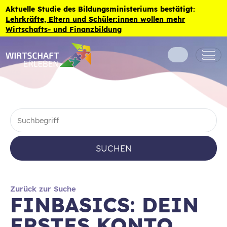
Zum Inhalt der Seite springen
Aktuelle Studie des Bildungsministeriums bestätigt:
Lehrkräfte, Eltern und Schüler:innen wollen mehr
Wirtschafts- und Finanzbildung
SUCHEN
Zurück zur Suche
FINBASICS: DEIN
ERSTES KONTO