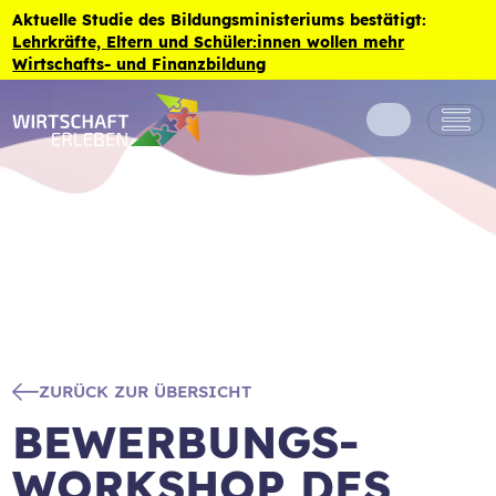
Zum Inhalt der Seite springen
Aktuelle Studie des Bildungsministeriums bestätigt:
Lehrkräfte, Eltern und Schüler:innen wollen mehr
Wirtschafts- und Finanzbildung
ZURÜCK ZUR ÜBERSICHT
BEWERBUNGS-
WORKSHOP DES