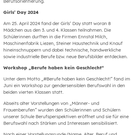
Berufsorientierung.
Girls’ Day 2024
Am 25. April 2024 fand der Girls’ Day statt woran 8
Mädchen aus den 3. und 4. Klassen teilnahmen. Die
Schülerinnen durften in die Firmen Ennstal Milch,
Maschinenfabrik Liezen, Steiner Haustechnik und Knauf
hineinschnuppern und dabei technische, handwerkliche
sowie industrielle Berufe bzw. neue Berufsbilder entdecken.
Workshop „Berufe haben kein Geschlecht“
Unter dem Motto „#Berufe haben kein Geschlecht!“ fand im
Juni ein Workshop zur gendersensiblen Berufswahl in den
beiden vierten Klassen statt.
Abseits alter Vorstellungen von „Männer- und
Frauenberufen“ wurden den Schülerinnen und Schülern
unserer Schule Berufsperspektiven eröffnet und sie für eine
Berufswahl nach Stärken und Interessen sensibilisiert.
Nach einer Vorstellungsrunde (Name, Alter, Beruf und