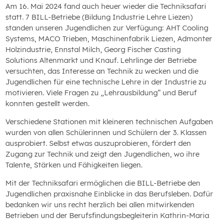
Am 16. Mai 2024 fand auch heuer wieder die Techniksafari
statt. 7 BILL-Betriebe (Bildung Industrie Lehre Liezen)
standen unseren Jugendlichen zur Verfügung: AHT Cooling
Systems, MACO Trieben, Maschinenfabrik Liezen, Admonter
Holzindustrie, Ennstal Milch, Georg Fischer Casting
Solutions Altenmarkt und Knauf. Lehrlinge der Betriebe
versuchten, das Interesse an Technik zu wecken und die
Jugendlichen für eine technische Lehre in der Industrie zu
motivieren. Viele Fragen zu „Lehrausbildung“ und Beruf
konnten gestellt werden.
Verschiedene Stationen mit kleineren technischen Aufgaben
wurden von allen Schülerinnen und Schülern der 3. Klassen
ausprobiert. Selbst etwas auszuprobieren, fördert den
Zugang zur Technik und zeigt den Jugendlichen, wo ihre
Talente, Stärken und Fähigkeiten liegen.
Mit der Techniksafari ermöglichen die BILL-Betriebe den
Jugendlichen praxisnahe Einblicke in das Berufsleben. Dafür
bedanken wir uns recht herzlich bei allen mitwirkenden
Betrieben und der Berufsfindungsbegleiterin Kathrin-Maria