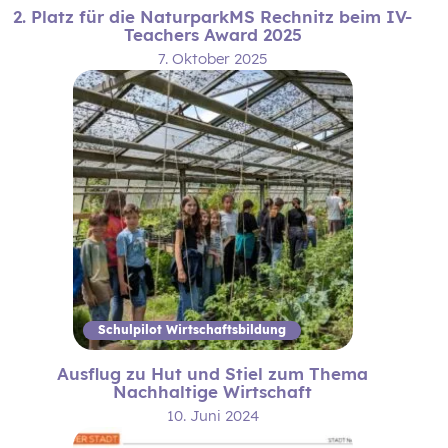
2. Platz für die NaturparkMS Rechnitz beim IV-
Teachers Award 2025
7. Oktober 2025
Schulpilot Wirtschaftsbildung
Ausflug zu Hut und Stiel zum Thema
Nachhaltige Wirtschaft
10. Juni 2024