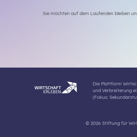
Sie möchten auf dem Laufenden bleiben un
Die Plattform Wirtsc
und Verbreiterung e
(Fokus: Sekundarstuf
© 2026 Stiftung für Wir