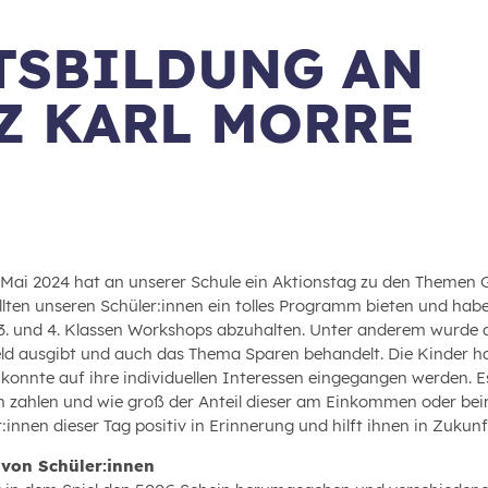
TSBILDUNG AN
Z KARL MORRE
 Mai 2024 hat an unserer Schule ein Aktionstag zu den Themen G
llten unseren Schüler:innen ein tolles Programm bieten und ha
 3. und 4. Klassen Workshops abzuhalten. Unter anderem wurde d
eld ausgibt und auch das Thema Sparen behandelt. Die Kinder hat
 konnte auf ihre individuellen Interessen eingegangen werden. E
n zahlen und wie groß der Anteil dieser am Einkommen oder bei
r:innen dieser Tag positiv in Erinnerung und hilft ihnen in Zuk
 von Schüler:innen