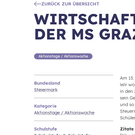
ZURÜCK ZUR ÜBERSICHT
WIRTSCHAF
DER MS GRA
Aktionstage / Aktionswoche
Am 13.
Bundesland
Wir wo
Steiermark
in den
sein G
und so
Kategorie
Steuer
Aktionstage / Aktionswoche
Schüle
Schulstufe
Zitate