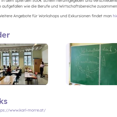
ir in dem Spiel den 500€ Schein herumgegeben und verschiedene
ch aufgefallen wie die Berufe und Wirtschaftsbereiche zusamme
 Weitere Angebote für Workshops und Exkursionen findet man
hi
der
ks
tps://www.karl-morre.at/