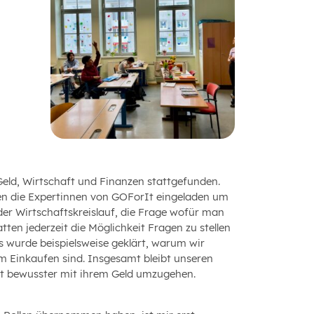
eld, Wirtschaft und Finanzen stattgefunden.
ben die Expertinnen von GOForIt eingeladen um
er Wirtschaftskreislauf, die Frage wofür man
ten jederzeit die Möglichkeit Fragen zu stellen
s wurde beispielsweise geklärt, warum wir
m Einkaufen sind. Insgesamt bleibt unseren
unft bewusster mit ihrem Geld umzugehen.