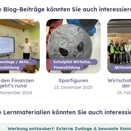
e Blog-Beiträge könnten Sie auch interessier
Aktionstage / Aktionswoche
Schulpilot Wirtschaftsbildung
anzbildung
Finanzbildung
 den Finanzen
Sparfiguren
Wirtschaf
geht’s rund
der
23. Dezember 2025
. November 2024
25. Fe
e Lernmaterialien könnten Sie auch interessi
Werbung entzaubert: Externe Zwänge & bewusste Kon