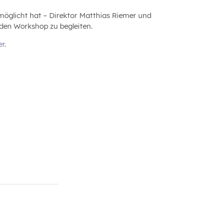
rmöglicht hat – Direktor Matthias Riemer und
 den Workshop zu begleiten.
er
.