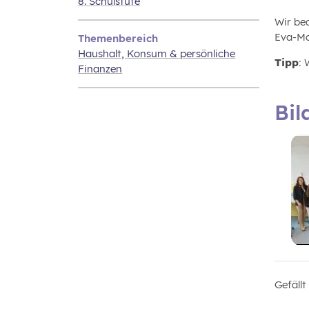
8. Schulstufe
Wir be
Eva-Ma
Themenbereich
Haushalt, Konsum & persönliche
Tipp
:
Finanzen
Bil
Gefäll