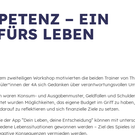
ETENZ – EIN
FÜRS LEBEN
sem zweiteiligen Workshop motivierten die beiden Trainer von Th
hüler*innen der 4A sich Gedanken über verantwortungsvollen 
 waren Konsum- und Ausgabenmuster, Geldfallen und Schulden
itet wurden Möglichkeiten, das eigene Budget im Griff zu haben
arauf zu reflektieren und sich finanzielle Ziele zu setzen.
lfe der App “Dein Leben, deine Entscheidung” können mit untersc
iedene Lebenssituationen gewonnen werden – Ziel des Spieles ist
egative Konsequenzen vermieden werden.