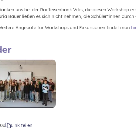
danken uns bei der Raiffeisenbank Vitis, die diesen Workshop e
ria Bauer ließen es sich nicht nehmen, die Schüler*innen durch
 Weitere Angebote für Workshops und Exkursionen findet man
hi
der
t
0x
Link teilen