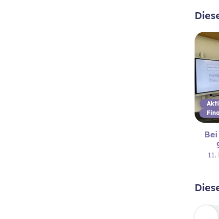
Dies
Fin
Bei
11
Dies