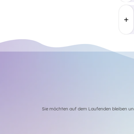
Sie möchten auf dem Laufenden bleiben un