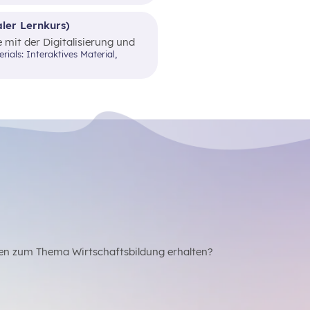
aler Lernkurs)
 mit der Digitalisierung und
elle Haushaltsplanung
en zum Thema Wirtschaftsbildung erhalten?