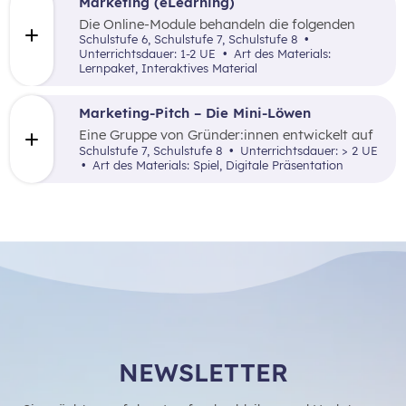
Marketing (eLearning)
Die Online-Module behandeln die folgenden
Themen: Was ist Marketing, Marktforschung,
Schulstufe 6, Schulstufe 7, Schulstufe 8
die 4P (Price, Promotion, Place und Product)
Unterrichtsdauer: 1-2 UE
Art des Materials:
sowie zentrale Begriffe.
Lernpaket, Interaktives Material
Marketing-Pitch – Die Mini-Löwen
Eine Gruppe von Gründer:innen entwickelt auf
Basis einer vorgegebenen Unternehmensidee
Schulstufe 7, Schulstufe 8
Unterrichtsdauer: > 2 UE
einen abwechslungsreichen Pitch, der den Mini-
Art des Materials: Spiel, Digitale Präsentation
Löwen (= Investor:innen) präsentiert wird. Ziel
dieses Spiels ist es, einen Einblick in die
erfolgreiche Vermarktung einer
Unternehmensidee zu gewinnen.
NEWSLETTER