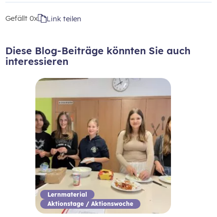
Gefällt
0x
Link teilen
Diese Blog-Beiträge könnten Sie auch
interessieren
Lernmaterial
Aktionstage / Aktionswoche