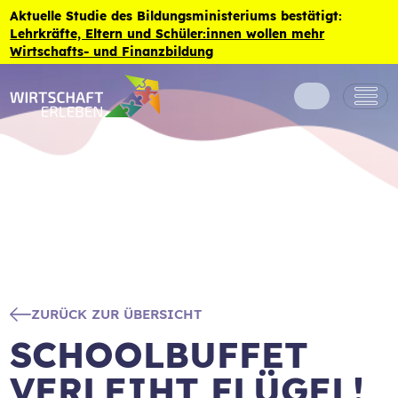
Zum Inhalt der Seite springen
Aktuelle Studie des Bildungsministeriums bestätigt:
Lehrkräfte, Eltern und Schüler:innen wollen mehr
Wirtschafts- und Finanzbildung
ZURÜCK ZUR ÜBERSICHT
SCHOOLBUFFET
VERLEIHT FLÜGEL!