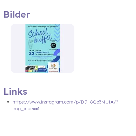
Bilder
Links
https://www.instagram.com/p/DJ_8Qe3MUtA/?
img_index=1