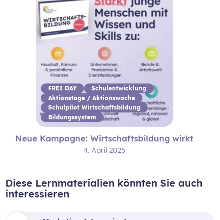
FREI DAY
Schulentwicklung
Aktionstage / Aktionswoche
Schulpilot Wirtschaftsbildung
Bildungssystem
Neue Kampagne: Wirtschaftsbildung wirkt
4. April 2025
Diese Lernmaterialien könnten Sie auch
interessieren