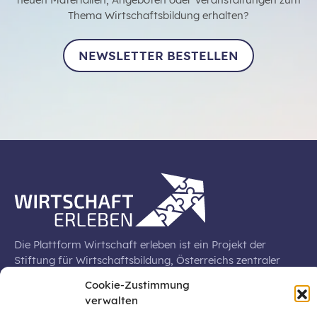
Thema Wirtschaftsbildung erhalten?
NEWSLETTER BESTELLEN
Die Plattform Wirtschaft erleben ist ein Projekt der
Stiftung für Wirtschaftsbildung, Österreichs zentraler
Plattform für die Stärkung und Verbreiterung einer
Cookie-Zustimmung
lebensweltbezogenen und verantwortungsvollen
verwalten
Wirtschaftsbildung in der schulischen Allgemeinbildung