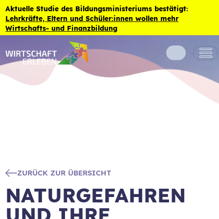
Zum Inhalt der Seite springen
Aktuelle Studie des Bildungsministeriums bestätigt:
Lehrkräfte, Eltern und Schüler:innen wollen mehr
Wirtschafts- und Finanzbildung
ZURÜCK ZUR ÜBERSICHT
NATURGEFAHREN
UND IHRE