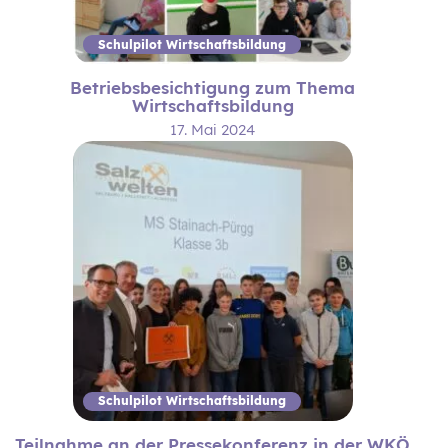
Schulpilot Wirtschaftsbildung
Betriebsbesichtigung zum Thema
Wirtschaftsbildung
17. Mai 2024
Schulpilot Wirtschaftsbildung
Teilnahme an der Pressekonferenz in der WKÖ