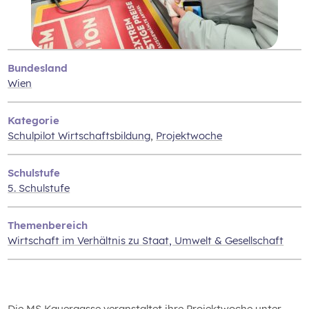
Bundesland
Wien
Kategorie
Schulpilot Wirtschaftsbildung
,
Projektwoche
Schulstufe
5. Schulstufe
Themenbereich
Wirtschaft im Verhältnis zu Staat‚ Umwelt & Gesellschaft
Die MS Kauergasse veranstaltet ihre Projektwoche unter