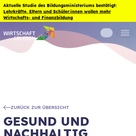
Zum Inhalt der Seite springen
Aktuelle Studie des Bildungsministeriums bestätigt:
Lehrkräfte, Eltern und Schüler:innen wollen mehr
Wirtschafts- und Finanzbildung
ZURÜCK ZUR ÜBERSICHT
GESUND UND
NACHHALTIG