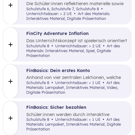
und Nachteile von Werbungen erarbeitet.
Die Schüler:innen reflektieren materielle sowie
immaterielle Bedürfnisse im Kontext von
Schulstufe 6, Schulstufe 7, Schulstufe 8
Jugendbankkonten und analysieren dabei
Unterrichtsdauer: > 2 UE
Art des Materials:
verschiedene Jugendsparangebote in Form
Interaktives Material, Digitale Präsentation
eines Marketplace.
FinCity Adventure Inflation
Das Unterrichtskonzept ist spielerisch orientiert
und vermittelt den Schüler:innen wichtiges
Schulstufe 8
Unterrichtsdauer: > 2 UE
Art des
Grundlagenwissen zur Inflation und wie sich
Materials: Interaktives Material, Spiel, Digitale
diese im alltäglichen Leben zeigt.
Präsentation
FinBasics: Dein erstes Konto
Anhand von vier zentralen Lektionen, welche
interaktive Elemente nutzen, werden den
Schulstufe 8
Unterrichtsdauer: < 1 UE
Art des
Schüler:innen wesentliche Inhalte zu den
Materials: Lernpaket, Interaktives Material, Video,
unterschiedlichen Funktionen und dem Nutzen
Digitale Präsentation
eines Girokontos vermittelt.
FinBasics: Sicher bezahlen
Schüler:innen werden durch interaktive
Alltagsszenarien mit unterschiedlichen
Schulstufe 8
Unterrichtsdauer: < 1 UE
Art des
Zahlungsmöglichkeiten und den damit
Materials: Lernpaket, Interaktives Material, Digitale
verbundenen Fragen von (finanzieller)
Präsentation
Sicherheit mittels einer durchgängigen