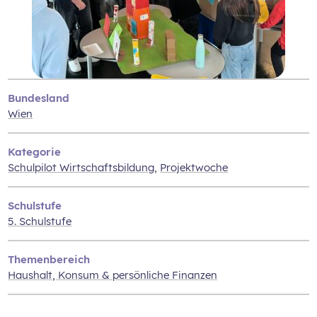
Bundesland
Wien
Kategorie
Schulpilot Wirtschaftsbildung
,
Projektwoche
Schulstufe
5. Schulstufe
Themenbereich
Haushalt, Konsum & persönliche Finanzen