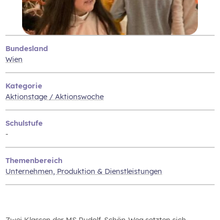
Bundesland
Wien
Kategorie
Aktionstage / Aktionswoche
Schulstufe
-
Themenbereich
Unternehmen‚ Produktion & Dienstleistungen
Zwei Klassen der MS Rudolf-Schön-Weg setzten sich