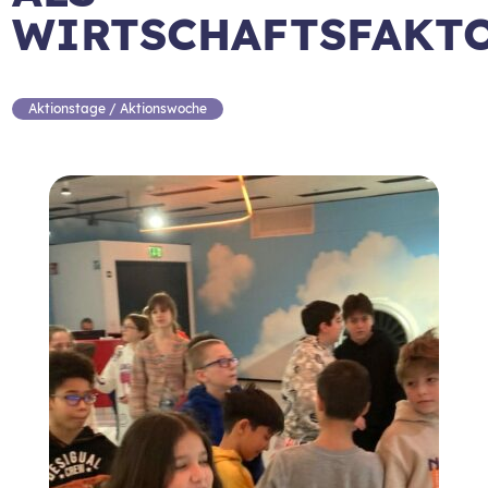
WIRTSCHAFTSFAKT
Aktionstage / Aktionswoche