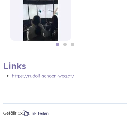
Links
https://rudolf-schoen-weg.at/
Gefällt
0x
Link teilen