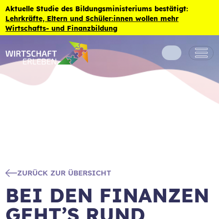
Zum Inhalt der Seite springen
Aktuelle Studie des Bildungsministeriums bestätigt:
Lehrkräfte, Eltern und Schüler:innen wollen mehr
Wirtschafts- und Finanzbildung
ZURÜCK ZUR ÜBERSICHT
BEI DEN FINANZEN
GEHT’S RUND