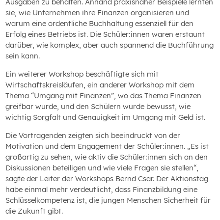
Ausgaben zu behalten. Anhand praxisnaher Beispiele lernten
sie, wie Unternehmen ihre Finanzen organisieren und
warum eine ordentliche Buchhaltung essenziell für den
Erfolg eines Betriebs ist. Die Schüler:innen waren erstaunt
darüber, wie komplex, aber auch spannend die Buchführung
sein kann.
Ein weiterer Workshop beschäftigte sich mit
Wirtschaftskreisläufen, ein anderer Workshop mit dem
Thema “Umgang mit Finanzen”, wo das Thema Finanzen
greifbar wurde, und den Schülern wurde bewusst, wie
wichtig Sorgfalt und Genauigkeit im Umgang mit Geld ist.
Die Vortragenden zeigten sich beeindruckt von der
Motivation und dem Engagement der Schüler:innen. „Es ist
großartig zu sehen, wie aktiv die Schüler:innen sich an den
Diskussionen beteiligen und wie viele Fragen sie stellen“,
sagte der Leiter der Workshops Bernd Csar. Der Aktionstag
habe einmal mehr verdeutlicht, dass Finanzbildung eine
Schlüsselkompetenz ist, die jungen Menschen Sicherheit für
die Zukunft gibt.