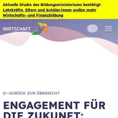
Zum Inhalt der Seite springen
Aktuelle Studie des Bildungsministeriums bestätigt:
Lehrkräfte, Eltern und Schüler:innen wollen mehr
Wirtschafts- und Finanzbildung
ZURÜCK ZUR ÜBERSICHT
ENGAGEMENT FÜR
DIE ZUKUNFT: