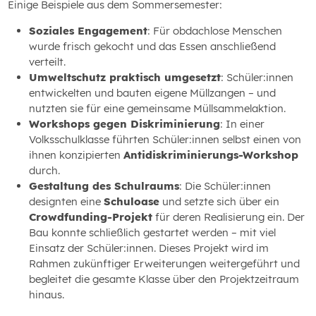
Einige Beispiele aus dem Sommersemester:
Soziales Engagement
: Für obdachlose Menschen
wurde frisch gekocht und das Essen anschließend
verteilt.
Umweltschutz praktisch umgesetzt
: Schüler:innen
entwickelten und bauten eigene Müllzangen – und
nutzten sie für eine gemeinsame Müllsammelaktion.
Workshops gegen Diskriminierung
: In einer
Volksschulklasse führten Schüler:innen selbst einen von
ihnen konzipierten
Antidiskriminierungs-Workshop
durch.
Gestaltung des Schulraums
: Die Schüler:innen
designten eine
Schuloase
und setzte sich über ein
Crowdfunding-Projekt
für deren Realisierung ein. Der
Bau konnte schließlich gestartet werden – mit viel
Einsatz der Schüler:innen. Dieses Projekt wird im
Rahmen zukünftiger Erweiterungen weitergeführt und
begleitet die gesamte Klasse über den Projektzeitraum
hinaus.