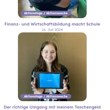
Aktionstage / Aktionswoche
Finanz- und Wirtschaftsbildung macht Schule
16. Juli 2024
Aktionstage / Aktionswoche
Der richtige Umgang mit meinem Taschengeld