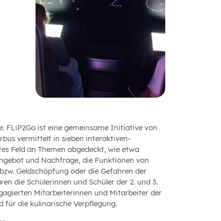
. FLiP2Go ist eine gemeinsame Initiative von
us vermittelt in sieben interaktiven-
ites Feld an Themen abgedeckt, wie etwa
 Angebot und Nachfrage, die Funktionen von
 bzw. Geldschöpfung oder die Gefahren der
en die Schülerinnen und Schüler der 2. und 3.
gagierten Mitarbeiterinnen und Mitarbeiter der
d für die kulinarische Verpflegung.