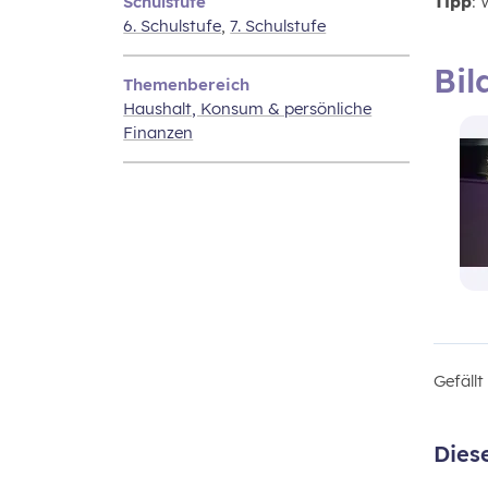
Schulstufe
Tipp
:
6. Schulstufe
,
7. Schulstufe
Bil
Themenbereich
Haushalt, Konsum & persönliche
Finanzen
Gefäll
Dies