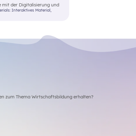
 mit der Digitalisierung und
elle Haushaltsplanung
en zum Thema Wirtschaftsbildung erhalten?