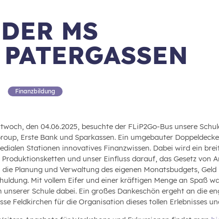
 DER MS
 PATERGASSEN
Finanzbildung
twoch, den 04.06.2025, besuchte der FLiP2Go-Bus unsere Schule
Group, Erste Bank und Sparkassen. Ein umgebauter Doppeldeckerb
edialen Stationen innovatives Finanzwissen. Dabei wird ein bre
e Produktionsketten und unser Einfluss darauf, das Gesetz von
, die Planung und Verwaltung des eigenen Monatsbudgets, Geld
huldung. Mit vollem Eifer und einer kräftigen Menge an Spaß war
n unserer Schule dabei. Ein großes Dankeschön ergeht an die en
se Feldkirchen für die Organisation dieses tollen Erlebnisses un