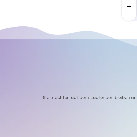
Sie möchten auf dem Laufenden bleiben un