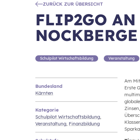
ZURÜCK ZUR ÜBERSICHT
FLIP2GO AN
NOCKBERGE
Schulpilot Wirtschaftsbildung
Veranstaltung
Am Mit
Bundesland
Erste 
Kärnten
multim
global
Zinsen
Kategorie
Übersc
Schulpilot Wirtschaftsbildung
,
Klasse
Veranstaltung
,
Finanzbildung
Sparkas