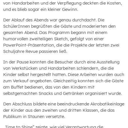
von Handarbeiten und der Verpflegung deckten die Kosten,
und es blieb sogar ein kleiner Gewinn.
Der Ablauf des Abends war genau durchdacht. Die
SchülerInnen begrüßten die Gäste und moderierten den
gesamten Abend. Das Programm begann mit einem
humorvollen zweiteiligen Sketch, gefolgt von einer
PowerPoint-Präsentation, die die Projekte der letzten zwei
Schuljahre Revue passieren ließ.
In der Pause konnten die Besucher durch eine Ausstellung
von Werkstücken und Handarbeiten schlendern, die die
Kinder selbst hergestellt hatten. Diese Arbeiten wurden auch
zum Verkauf angeboten. Gleichzeitig konnten sich die Gäste
am Buffet bedienen, das von den Kindern mit
selbstgemachten Snacks und Getränken organisiert wurde.
Den Abschluss bildete eine beeindruckende Akrobatikeinlage
der Kinder aus den zweiten und dritten Klassen, die das
Publikum in Staunen versetzte.
„Time to Shine“ zeigte, wie viel Verantwortung die