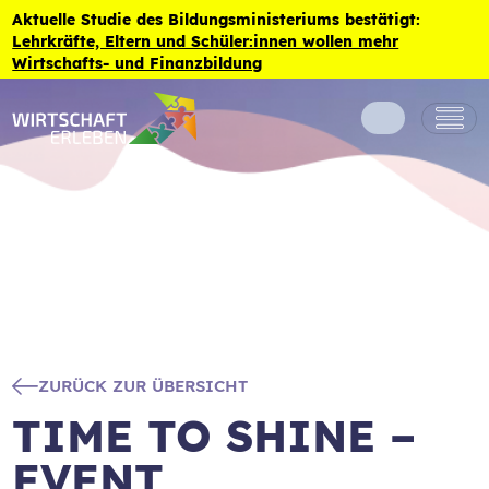
Zum Inhalt der Seite springen
Aktuelle Studie des Bildungsministeriums bestätigt:
Lehrkräfte, Eltern und Schüler:innen wollen mehr
Wirtschafts- und Finanzbildung
ZURÜCK ZUR ÜBERSICHT
TIME TO SHINE –
EVENT