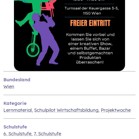
Bundesland
Wien
Kategorie
Lernmaterial
,
Schulpilot Wirtschaftsbildung
,
Projektwoche
Schulstufe
6. Schulstufe
,
7. Schulstufe