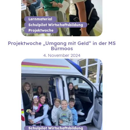
Lernmaterial
Schulpilot Wirtschaftsbildung
Projektwoche
Projektwoche „Umgang mit Geld“ in der MS
Bürmoos
4. November 2024
Schulpilot Wirtschaftsbildung