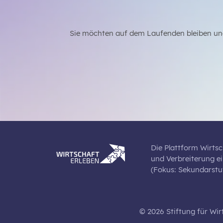
Sie möchten auf dem Laufenden bleiben un
Die Plattform Wirtsc
und Verbreiterung e
(Fokus: Sekundarstuf
© 2026 Stiftung für Wir