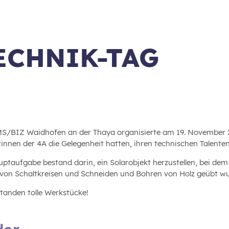
ECHNIK-TAG
S/BIZ Waidhofen an der Thaya organisierte am 19. November 2
rinnen der 4A die Gelegenheit hatten, ihren technischen Talente
uptaufgabe bestand darin, ein Solarobjekt herzustellen, bei dem
von Schaltkreisen und Schneiden und Bohren von Holz geübt w
standen tolle Werkstücke!