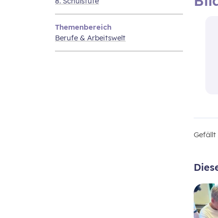
Bil
8. Schulstufe
Themenbereich
Berufe & Arbeitswelt
Gefäll
Dies