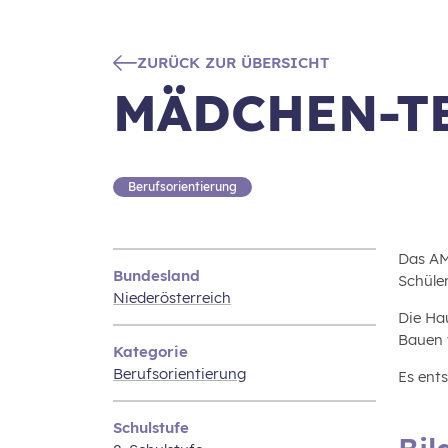
ZURÜCK ZUR ÜBERSICHT
MÄDCHEN-T
Berufsorientierung
Das AM
Bundesland
Schüle
Niederösterreich
Die Ha
Bauen 
Kategorie
Berufsorientierung
Es ent
Schulstufe