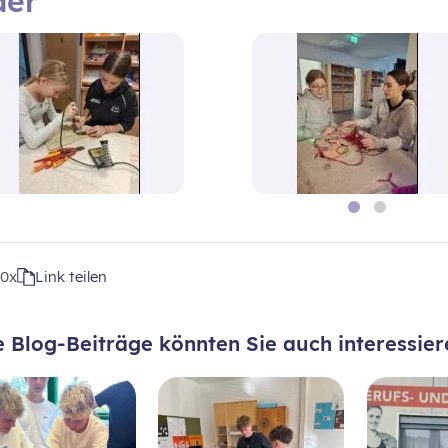
der
t
0x
Link teilen
e Blog-Beiträge könnten Sie auch interessier