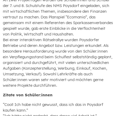
der 7. und 8. Schulstufe des NMS Poysdorf eingeladen, sich
mit wirtschaftlichen Themen, insbesondere den Finanzen
vertraut zu machen. Das Planspiel “Ecomania”, das
gemeinsam mit einem Referenten des Sparkassenverbandes
gespielt wurde, gab erste Einblicke in die Verflochtenheit
von Politik, Wirtschaft und Haushalten.
Bei einer interaktiven Rätselrallye wurden Poysdorfer
Betriebe und deren Angebot bzw. Leistungen erkundet. Als
besondere Herausforderung wurde von den Schüler:innen
ein Verpflegungsstand beim Schulfest selbstständig geplant,
organisiert und durchgeführt, mit vielen unterschiedlichen
Aufgaben (Konzepterstellung, Werbung, Einkauf, Kochen,
Umsetzung, Verkauf). Sowohl Lehrkräfte als auch
Schüler:innen waren sehr motiviert und möchten gerne
weitere Projekte durchführen.
Zitate von Schüler:innen
“Cool! Ich habe nicht gewusst, dass ich das in Poysdorf
kaufen kann.”
“Ich hätte nicht gedacht, dass dasso viel Arbeit ist.”