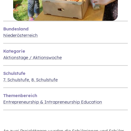
Bundesland
Niederösterreich
Kategorie
Aktionstage / Aktionswoche
Schulstufe
7. Schulstufe
,
8. Schulstufe
Themenbereich
Entrepreneurship & Intrapreneurship Education
An zwei Projekttagen wurden die Schülerinnen und Schüler