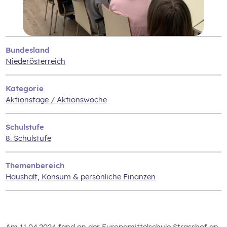
Bundesland
Niederösterreich
Kategorie
Aktionstage / Aktionswoche
Schulstufe
8. Schulstufe
Themenbereich
Haushalt, Konsum & persönliche Finanzen
Am 11.04.2024 fand an der Europamittelschule Strasshof an