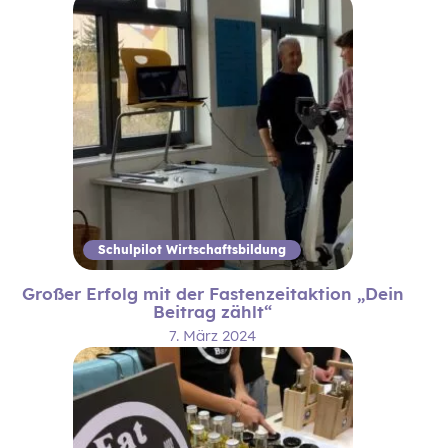
Schulpilot Wirtschaftsbildung
Großer Erfolg mit der Fastenzeitaktion „Dein
Beitrag zählt“
7. März 2024