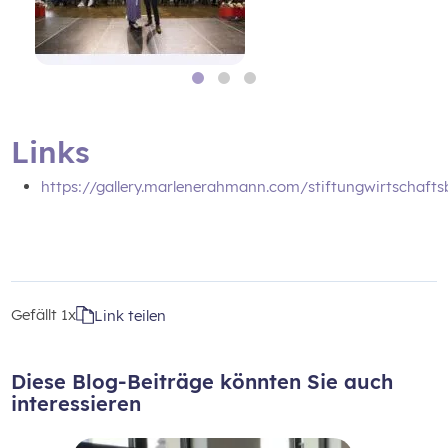
Links
https://gallery.marlenerahmann.com/stiftungwirtschafts
Gefällt
1x
Link teilen
Diese Blog-Beiträge könnten Sie auch
interessieren