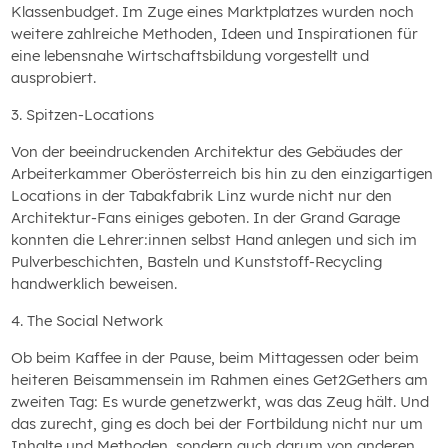
Klassenbudget. Im Zuge eines Marktplatzes wurden noch
weitere zahlreiche Methoden, Ideen und Inspirationen für
eine lebensnahe Wirtschaftsbildung vorgestellt und
ausprobiert.
3. Spitzen-Locations
Von der beeindruckenden Architektur des Gebäudes der
Arbeiterkammer Oberösterreich bis hin zu den einzigartigen
Locations in der Tabakfabrik Linz wurde nicht nur den
Architektur-Fans einiges geboten. In der Grand Garage
konnten die Lehrer:innen selbst Hand anlegen und sich im
Pulverbeschichten, Basteln und Kunststoff-Recycling
handwerklich beweisen.
4. The Social Network
Ob beim Kaffee in der Pause, beim Mittagessen oder beim
heiteren Beisammensein im Rahmen eines Get2Gethers am
zweiten Tag: Es wurde genetzwerkt, was das Zeug hält. Und
das zurecht, ging es doch bei der Fortbildung nicht nur um
Inhalte und Methoden, sondern auch darum von anderen