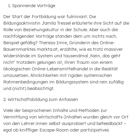
Spannende Vorträge
Der Start der Fortbildung war fulminant. Die
Bildungsaktivistin Jamila Tressel erläuterte ihre Sicht auf die
Rolle von Beziehungskultur in der Schule. Aber auch die
nachfolgenden Vorträge standen dem um nichts nach.
Beispiel gefällig? Theresa Imre, Gründerin des Online-
Bauernmarktes markta.at, erzählte, wie es trotz massiver
Widerstände im System und tausendmal ‚Nein, das geht
nicht‘ trotzdem gelungen ist, ihren Traum von einem
ökologischen Online-Lebensmittelhandel in die Realität
umzusetzen. Ähnlichkeiten mit rigiden systemischen
Rahmenbedingungen im Bildungssystem sind rein zufällig
und (nicht) beabsichtigt.
2. Wirtschaftsbildung zum Anfassen
Viele der besprochenen Inhalte und Methoden zur
Vermittlung von Wirtschafts-Inhalten wurden gleich vor Ort
von den Lehrer:innen selbst ausprobiert und befeedbackt –
egal ob kniffliger Escape-Room oder partizipatives