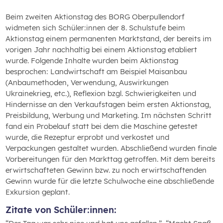
Beim zweiten Aktionstag des BORG Oberpullendorf
widmeten sich Schüler:innen der 8. Schulstufe beim
Aktionstag einem permanenten Marktstand, der bereits im
vorigen Jahr nachhaltig bei einem Aktionstag etabliert
wurde. Folgende Inhalte wurden beim Aktionstag
besprochen: Landwirtschaft am Beispiel Maisanbau
(Anbaumethoden, Verwendung, Auswirkungen
Ukrainekrieg, etc.), Reflexion bzgl. Schwierigkeiten und
Hindernisse an den Verkaufstagen beim ersten Aktionstag,
Preisbildung, Werbung und Marketing. Im nächsten Schritt
fand ein Probelauf statt bei dem die Maschine getestet
wurde, die Rezeptur erprobt und verkostet und
Verpackungen gestaltet wurden. Abschließend wurden finale
Vorbereitungen für den Markttag getroffen. Mit dem bereits
erwirtschafteten Gewinn bzw. zu noch erwirtschaftenden
Gewinn wurde für die letzte Schulwoche eine abschließende
Exkursion geplant.
Zitate von Schüler:innen: