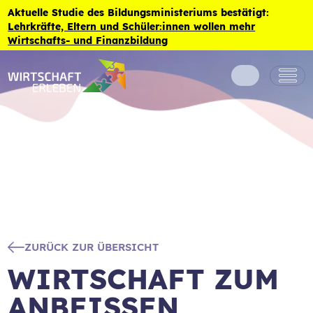
Zum Inhalt der Seite springen
Aktuelle Studie des Bildungsministeriums bestätigt:
Lehrkräfte, Eltern und Schüler:innen wollen mehr
Wirtschafts- und Finanzbildung
ZURÜCK ZUR ÜBERSICHT
WIRTSCHAFT ZUM
ANBEISSEN