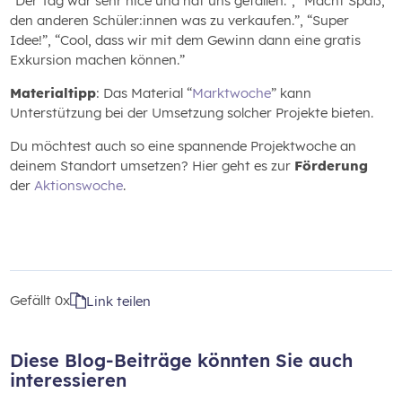
“Der Tag war sehr nice und hat uns gefallen.”, “Macht Spaß,
den anderen Schüler:innen was zu verkaufen.”, “Super
Idee!”, “Cool, dass wir mit dem Gewinn dann eine gratis
Exkursion machen können.”
Materialtipp
: Das Material “
Marktwoche
” kann
Unterstützung bei der Umsetzung solcher Projekte bieten.
Du möchtest auch so eine spannende Projektwoche an
deinem Standort umsetzen? Hier geht es zur
Förderung
der
Aktionswoche
.
Gefällt
0x
Link teilen
Diese Blog-Beiträge könnten Sie auch
interessieren