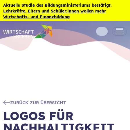
Zum Inhalt der Seite springen
Aktuelle Studie des Bildungsministeriums bestätigt:
Lehrkräfte, Eltern und Schüler:innen wollen mehr
Wirtschafts- und Finanzbildung
ZURÜCK ZUR ÜBERSICHT
LOGOS FÜR
NACHHALTIGKEIT