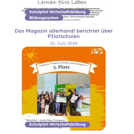
Schulpilot Wirtschaftsbildung
Bildungssystem
Das Magazin allerhand! berichtet über
PIlotschulen
10. Juni 2024
Schulpilot Wirtschaftsbildung