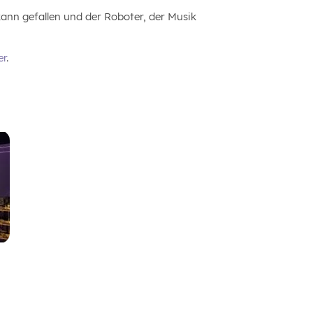
kann gefallen und der Roboter, der Musik
er
.