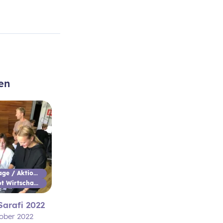
en
Aktionstage / Aktionswoche
Schulpilot Wirtschaftsbildung
Sarafi 2022
tober 2022