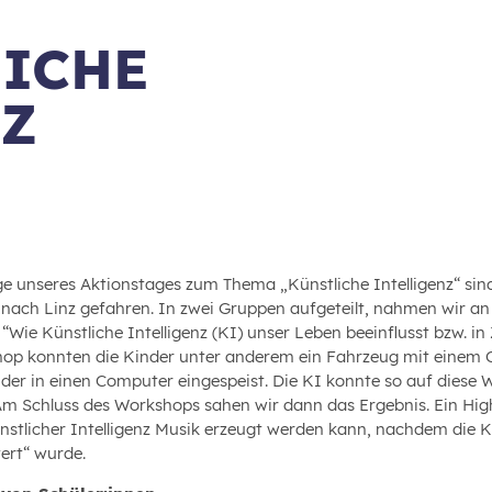
LICHE
NZ
e unseres Aktionstages zum Thema „Künstliche Intelligenz“ sind 
 nach Linz gefahren. In zwei Gruppen aufgeteilt, nahmen wir 
Wie Künstliche Intelligenz (KI) unser Leben beeinflusst bzw. in 
op konnten die Kinder unter anderem ein Fahrzeug mit einem Co
der in einen Computer eingespeist. Die KI konnte so auf diese W
Am Schluss des Workshops sahen wir dann das Ergebnis. Ein Highl
nstlicher Intelligenz Musik erzeugt werden kann, nachdem die K
tert“ wurde.