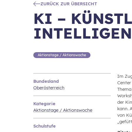
ZURÜCK ZUR ÜBERSICHT
KI – KÜNST
INTELLIGE
Aktionstage / Aktionswoche
Im Zug
Bundesland
Center
Oberösterreich
Thema “
Worksh
der Kin
Kategorie
kann. 
Aktionstage / Aktionswoche
von Kü
„gefüt
Schulstufe