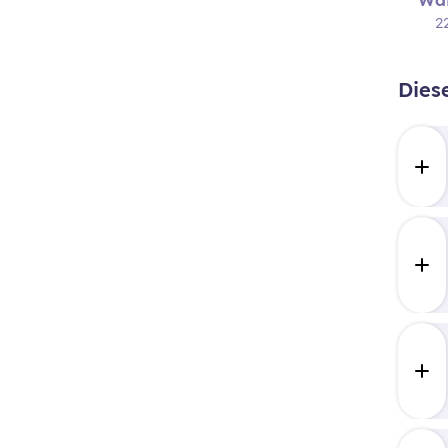
2
Dies