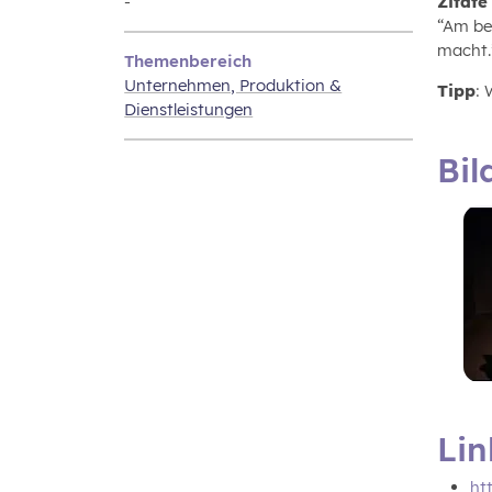
-
Zitate
“Am be
macht.
Themenbereich
Unternehmen‚ Produktion &
Tipp
:
Dienstleistungen
Bil
Lin
ht