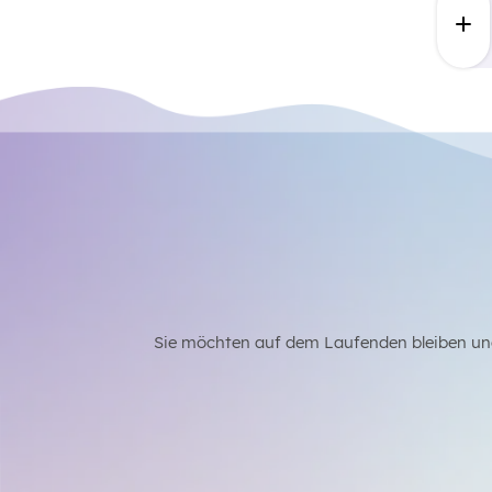
Sie möchten auf dem Laufenden bleiben un