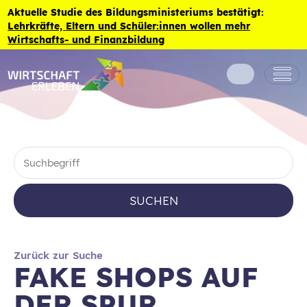
Zum Inhalt der Seite springen
Aktuelle Studie des Bildungsministeriums bestätigt:
Lehrkräfte, Eltern und Schüler:innen wollen mehr
Wirtschafts- und Finanzbildung
SUCHEN
Zurück zur Suche
FAKE SHOPS AUF
DER SPUR