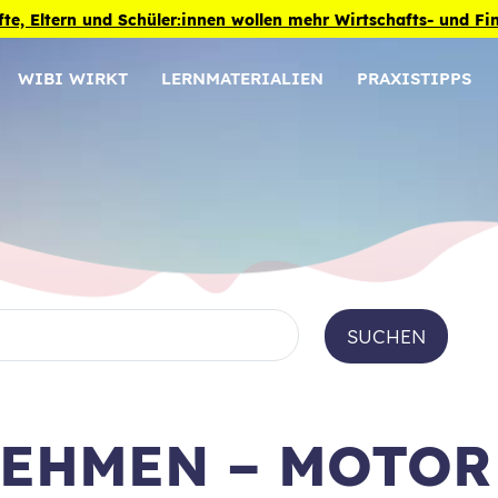
fte, Eltern und Schüler:innen wollen mehr Wirtschafts- und F
WIBI WIRKT
LERNMATERIALIEN
PRAXISTIPPS
SUCHEN
NEHMEN – MOTOR