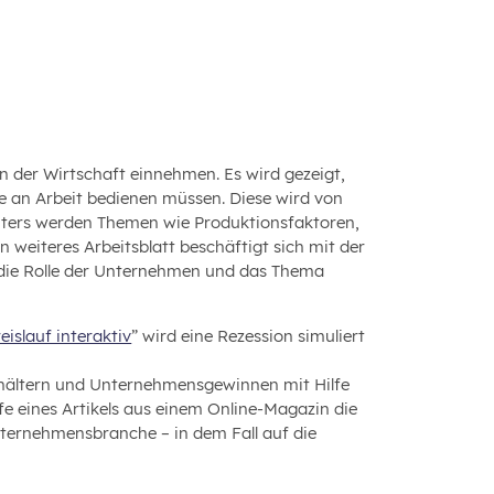
n der Wirtschaft einnehmen. Es wird gezeigt,
e an Arbeit bedienen müssen. Diese wird von
eiters werden Themen wie Produktionsfaktoren,
 weiteres Arbeitsblatt beschäftigt sich mit der
f die Rolle der Unternehmen und das Thema
eislauf interaktiv
” wird eine Rezession simuliert
ehältern und Unternehmensgewinnen mit Hilfe
lfe eines Artikels aus einem Online-Magazin die
nternehmensbranche – in dem Fall auf die