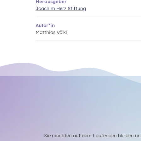
Herausgeber
Joachim Herz Stiftung
Autor*in
Matthias Völkl
Sie möchten auf dem Laufenden bleiben un