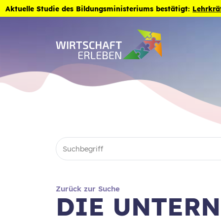
Zum Inhalt der Seite springen
Aktuelle Studie des Bildungsministeriums bestätigt:
Lehrkrä
Zurück zur Suche
DIE UNTER