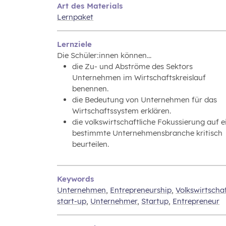
Art des Materials
Lernpaket
Lernziele
Die Schüler:innen können...
die Zu- und Abströme des Sektors
Unternehmen im Wirtschaftskreislauf
benennen.
die Bedeutung von Unternehmen für das
Wirtschaftssystem erklären.
die volkswirtschaftliche Fokussierung auf e
bestimmte Unternehmensbranche kritisch
beurteilen.
Keywords
Unternehmen
,
Entrepreneurship
,
Volkswirtscha
start-up
,
Unternehmer
,
Startup
,
Entrepreneur