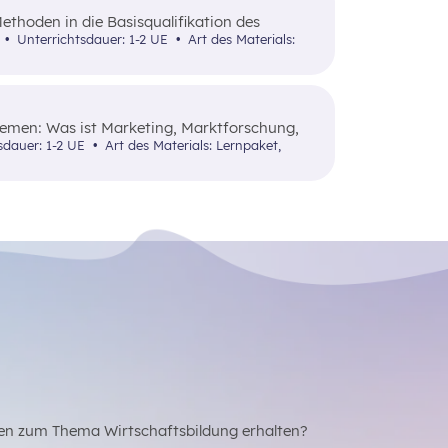
ethoden in die Basisqualifikation des
 8
Unterrichtsdauer: 1-2 UE
Art des Materials:
hemen: Was ist Marketing, Marktforschung,
wie zentrale Begriffe.
sdauer: 1-2 UE
Art des Materials: Lernpaket,
en zum Thema Wirtschaftsbildung erhalten?