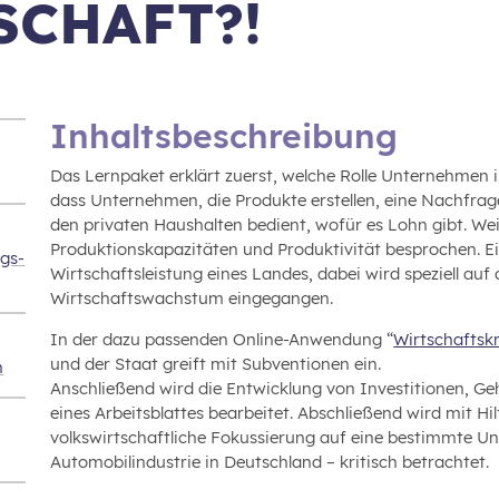
SCHAFT?!
Inhaltsbeschreibung
Das Lernpaket erklärt zuerst, welche Rolle Unternehmen i
dass Unternehmen, die Produkte erstellen, eine Nachfrag
den privaten Haushalten bedient, wofür es Lohn gibt. W
Produktionskapazitäten und Produktivität besprochen. Ein
ngs-
Wirtschaftsleistung eines Landes, dabei wird speziell au
Wirtschaftswachstum eingegangen.
In der dazu passenden Online-Anwendung “
Wirtschaftskr
und der Staat greift mit Subventionen ein.
n
Anschließend wird die Entwicklung von Investitionen, G
eines Arbeitsblattes bearbeitet. Abschließend wird mit Hi
volkswirtschaftliche Fokussierung auf eine bestimmte U
Automobilindustrie in Deutschland – kritisch betrachtet.