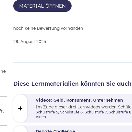
MATERIAL ÖFFNEN
noch keine Bewertung vorhanden
28. August 2023
ine
Diese Lernmaterialien könnten Sie auch 
Videos: Geld, Konsument, Unternehmen
Im Zuge dieser drei Lernvideos werden Schül
ft
,
Unternehmertum nähergebracht.
Schulstufe 5, Schulstufe 6, Schulstufe 7, Schulstufe
Video
Debate Challenge