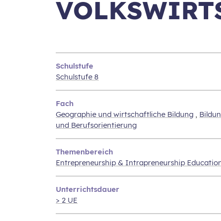
VOLKSWIRT
Schulstufe
Schulstufe 8
Fach
Geographie und wirtschaftliche Bildung
,
Bildu
und Berufsorientierung
Themenbereich
Entrepreneurship & Intrapreneurship Educatio
Unterrichtsdauer
> 2 UE