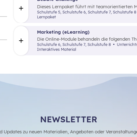
Dieses Lernpaket führt mit teamorientierten M
Kommunizierens und Debattierens ein.
Schulstufe 5, Schulstufe 6, Schulstufe 7, Schulstufe
Lernpaket
Marketing (eLearning)
Die Online-Module behandeln die folgenden T
die 4P (Price, Promotion, Place und Product) so
Schulstufe 6, Schulstufe 7, Schulstufe 8
Unterricht
Interaktives Material
NEWSLETTER
d Updates zu neuen Materialien, Angeboten oder Veranstaltung