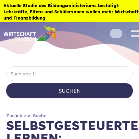
Zum Inhalt der Seite springen
Aktuelle Studie des Bildungsministeriums bestätigt:
Lehrkräfte, Eltern und Schüler:innen wollen mehr Wirtschaft
und Finanzbildung
SUCHEN
Zurück zur Suche
SELBSTGESTEUERTE
LERNEN: