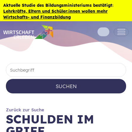
Zum Inhalt der Seite springen
Aktuelle Studie des Bildungsministeriums bestätigt:
Lehrkräfte, Eltern und Schüler:innen wollen mehr
Wirtschafts- und Finanzbildung
SUCHEN
Zurück zur Suche
SCHULDEN IM
GRIFF