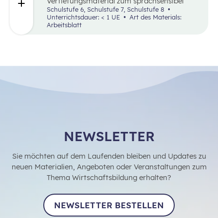
Vertiefungsmaterial zum sprachsensibel
aufbereiteten Zeitungsartikel “Klimasünder
Schulstufe 6, Schulstufe 7, Schulstufe 8
Mode”.
Unterrichtsdauer: < 1 UE
Art des Materials:
Arbeitsblatt
NEWSLETTER
Sie möchten auf dem Laufenden bleiben und Updates zu
neuen Materialien, Angeboten oder Veranstaltungen zum
Thema Wirtschaftsbildung erhalten?
NEWSLETTER BESTELLEN