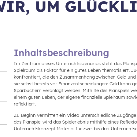
IR, UM GLÜCKL
Inhaltsbeschreibung
Im Zentrum dieses Unterrichtsszenarios steht das Planspi
Spielraum als Faktor für ein gutes Leben thematisiert. J
konfrontiert, die den Zusammenhang zwischen Geld und
sie selbst bereits vor Finanzentscheidungen: Geld kann 
Sparbüchern veranlagt werden. Mithilfe des Planspiels
einem guten Leben, der eigene finanzielle Spielraum sowi
reflektiert.
Zu Beginn vermittelt ein Video unterschiedliche Zugän
das Planspiel wird das Spielerlebnis mithilfe eines Reflex
Unterrichtskonzept Material für zwei bis drei Unterrichts