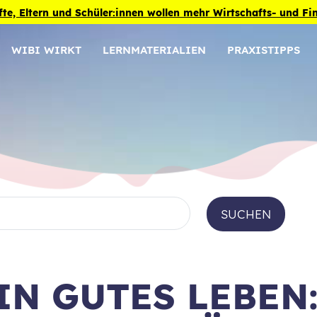
fte, Eltern und Schüler:innen wollen mehr Wirtschafts- und F
WIBI WIRKT
LERNMATERIALIEN
PRAXISTIPPS
SUCHEN
IN GUTES LEBEN