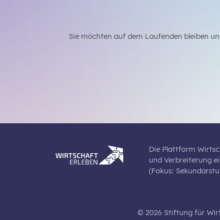
Sie möchten auf dem Laufenden bleiben un
Die Plattform Wirtsc
und Verbreiterung e
(Fokus: Sekundarstuf
© 2026 Stiftung für Wir