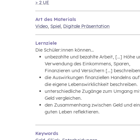
> 2 UE
Art des Materials
Video
,
Spiel
,
Digitale Präsentation
Lernziele
Die Schüler:innen können...
unbezahlte und bezahlte Arbeit, […] Höhe 
Verwendung des Einkommens, Sparen,
Finanzieren und Versichern […] beschreiben
die Auswirkungen finanziellen Handelns auf
die eigene Lebenswirklichkeit beschreiben.
unterschiedliche Zugänge zum Umgang mi
Geld vergleichen.
den Zusammenhang zwischen Geld und ei
guten Leben reflektieren.
Keywords