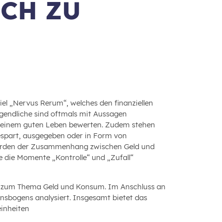
ICH ZU
el „Nervus Rerum“, welches den finanziellen
ugendliche sind oftmals mit Aussagen
 einem guten Leben bewerten. Zudem stehen
gespart, ausgegeben oder in Form von
 werden der Zusammenhang zwischen Geld und
e die Momente „Kontrolle“ und „Zufall“
ge zum Thema Geld und Konsum. Im Anschluss an
ionsbogens analysiert. Insgesamt bietet das
einheiten