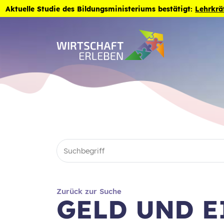
Zum Inhalt der Seite springen
Aktuelle Studie des Bildungsministeriums bestätigt:
Lehrkrä
Zurück zur Suche
GELD UND E