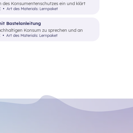
en des Konsumentenschutzes ein und klärt
sument:innen auf.
UE
Art des Materials: Lernpaket
it Bastelanleitung
 nachhaltigen Konsum zu sprechen und an
ng“ greifbar und verstehbar zu machen.
E
Art des Materials: Lernpaket