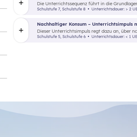
Die Unterrichtssequenz führt in die Grundlag
über Rechte und Pflichten minderjähriger Kon
Schulstufe 7, Schulstufe 8
Unterrichtsdauer: > 2 
Nachhaltiger Konsum – Unterrichtsimpuls m
Dieser Unterrichtsimpuls regt dazu an, über
einem praktischen Beispiel den Trend „Upcycli
Schulstufe 5, Schulstufe 6
Unterrichtsdauer: < 1 U