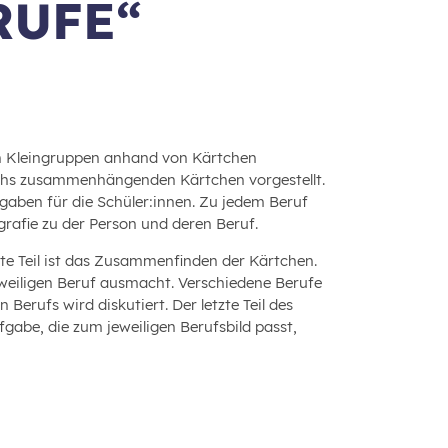
RUFE“
in Kleingruppen anhand von Kärtchen
echs zusammenhängenden Kärtchen vorgestellt.
gaben für die Schüler:innen. Zu jedem Beruf
ografie zu der Person und deren Beruf.
erste Teil ist das Zusammenfinden der Kärtchen.
jeweiligen Beruf ausmacht. Verschiedene Berufe
 Berufs wird diskutiert. Der letzte Teil des
ufgabe, die zum jeweiligen Berufsbild passt,