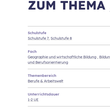
ZUM THEMA 
Schulstufe
Schulstufe 7
,
Schulstufe 8
Fach
Geographie und wirtschaftliche Bildung
,
Bildu
und Berufsorientierung
Themenbereich
Berufe & Arbeitswelt
Unterrichtsdauer
1-2 UE