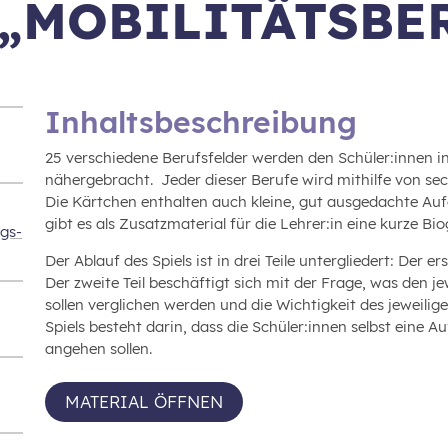
„MOBILITÄTSBE
Inhaltsbeschreibung
25 verschiedene Berufsfelder werden den Schüler:innen 
nähergebracht. Jeder dieser Berufe wird mithilfe von s
Die Kärtchen enthalten auch kleine, gut ausgedachte Auf
gibt es als Zusatzmaterial für die Lehrer:in eine kurze Bi
ngs-
Der Ablauf des Spiels ist in drei Teile untergliedert: Der 
Der zweite Teil beschäftigt sich mit der Frage, was den 
sollen verglichen werden und die Wichtigkeit des jeweiligen
Spiels besteht darin, dass die Schüler:innen selbst eine A
angehen sollen.
MATERIAL ÖFFNEN