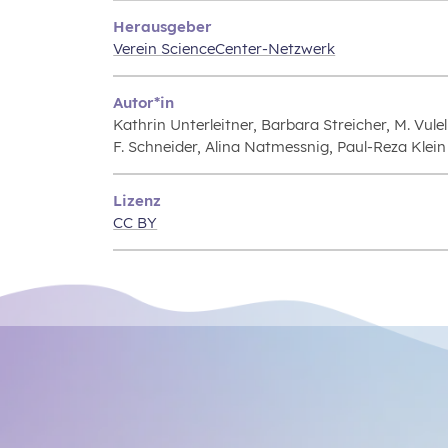
Herausgeber
Verein ScienceCenter-Netzwerk
Autor*in
Kathrin Unterleitner, Barbara Streicher, M. Vulel
F. Schneider, Alina Natmessnig, Paul-Reza Klein
Lizenz
CC BY