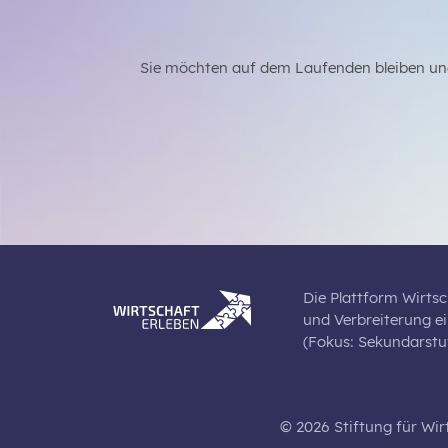
Sie möchten auf dem Laufenden bleiben un
Die Plattform Wirtsc
und Verbreiterung e
(Fokus: Sekundarstuf
© 2026 Stiftung für Wir