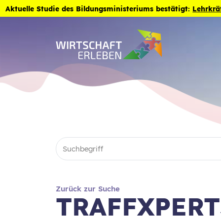
Zum Inhalt der Seite springen
Aktuelle Studie des Bildungsministeriums bestätigt:
Lehrkrä
Zurück zur Suche
TRAFFXPERT