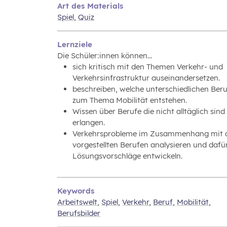
Art des Materials
Spiel
,
Quiz
Lernziele
Die Schüler:innen können...
sich kritisch mit den Themen Verkehr- und
Verkehrsinfrastruktur auseinandersetzen.
beschreiben, welche unterschiedlichen Ber
zum Thema Mobilität entstehen.
Wissen über Berufe die nicht alltäglich sind
erlangen.
Verkehrsprobleme im Zusammenhang mit 
vorgestellten Berufen analysieren und dafü
Lösungsvorschläge entwickeln.
Keywords
Arbeitswelt
,
Spiel
,
Verkehr
,
Beruf
,
Mobilität
,
Berufsbilder