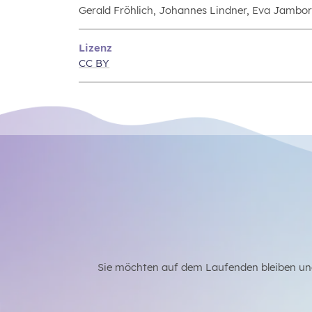
Gerald Fröhlich, Johannes Lindner, Eva Jambo
Lizenz
CC BY
Sie möchten auf dem Laufenden bleiben un