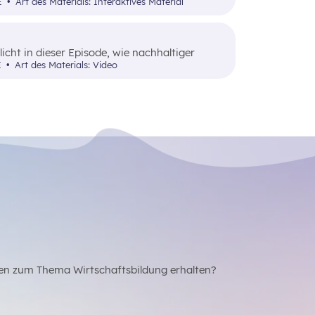
roduziert werden.
UE
Art des Materials: Interaktives Material
icht in dieser Episode, wie nachhaltiger
E
Art des Materials: Video
en zum Thema Wirtschaftsbildung erhalten?