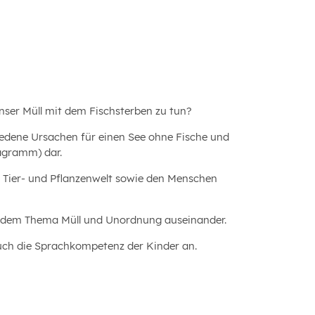
nser Müll mit dem Fischsterben zu tun?
hiedene Ursachen für einen See ohne Fische und
iagramm) dar.
e Tier- und Pflanzenwelt sowie den Menschen
mit dem Thema Müll und Unordnung auseinander.
auch die Sprachkompetenz der Kinder an.