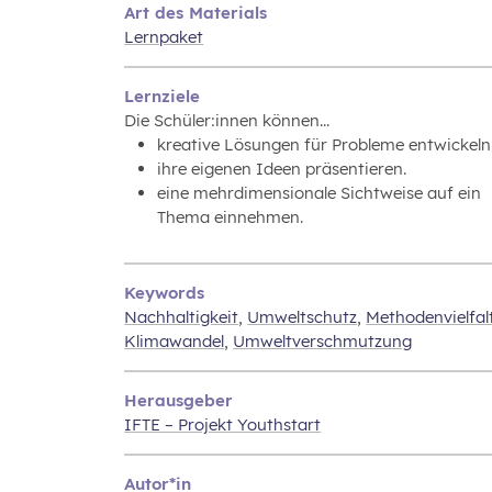
Art des Materials
Lernpaket
Lernziele
Die Schüler:innen können...
kreative Lösungen für Probleme entwickeln
ihre eigenen Ideen präsentieren.
eine mehrdimensionale Sichtweise auf ein
Thema einnehmen.
Keywords
Nachhaltigkeit
,
Umweltschutz
,
Methodenvielfal
Klimawandel
,
Umweltverschmutzung
Herausgeber
IFTE – Projekt Youthstart
Autor*in