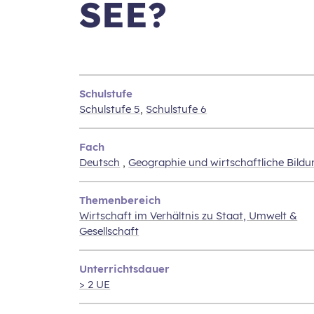
SEE?
Schulstufe
Schulstufe 5
,
Schulstufe 6
Fach
Deutsch
,
Geographie und wirtschaftliche Bildu
Themenbereich
Wirtschaft im Verhältnis zu Staat‚ Umwelt &
Gesellschaft
Unterrichtsdauer
> 2 UE