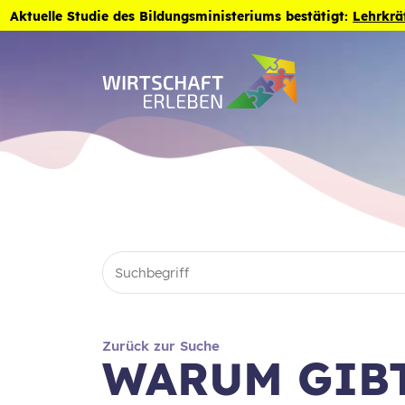
Zum Inhalt der Seite springen
Aktuelle Studie des Bildungsministeriums bestätigt:
Lehrkrä
Zurück zur Suche
WARUM GIBT