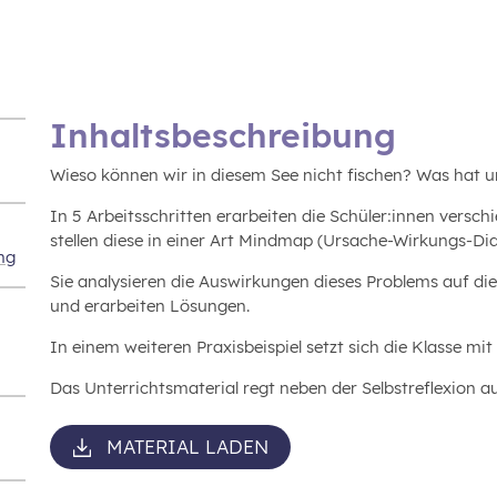
Inhaltsbeschreibung
Wieso können wir in diesem See nicht fischen? Was hat u
In 5 Arbeitsschritten erarbeiten die Schüler:innen versc
stellen diese in einer Art Mindmap (Ursache-Wirkungs-D
ng
Sie analysieren die Auswirkungen dieses Problems auf di
und erarbeiten Lösungen.
In einem weiteren Praxisbeispiel setzt sich die Klasse 
Das Unterrichtsmaterial regt neben der Selbstreflexion 
MATERIAL LADEN