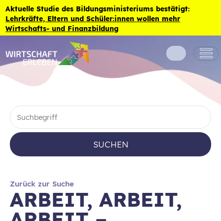
Zum Inhalt der Seite springen
Aktuelle Studie des Bildungsministeriums bestätigt:
Lehrkräfte, Eltern und Schüler:innen wollen mehr
Wirtschafts- und Finanzbildung
SUCHEN
Zurück zur Suche
ARBEIT, ARBEIT,
ARBEIT –