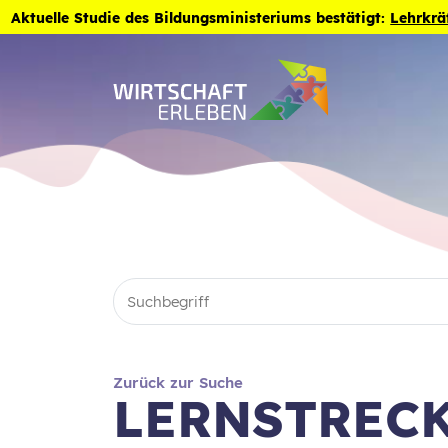
Zum Inhalt der Seite springen
Aktuelle Studie des Bildungsministeriums bestätigt:
Lehrkrä
Zurück zur Suche
LERNSTRECK