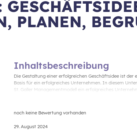
: GESCHÄFTSIDE
, PLANEN, BEG
Inhaltsbeschreibung
Die Gestaltung einer erfolgreichen Geschäftsidee ist der e
Basis für ein erfolgreiches Unternehmen. In diesem Unte
St. Galler Managementmodell ein erfolgreiches Unternehm
Motive für die Gründung von Unternehmen näher eingeg
noch keine Bewertung vorhanden
29. August 2024