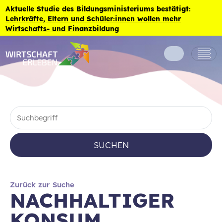
Zum Inhalt der Seite springen
Aktuelle Studie des Bildungsministeriums bestätigt:
Lehrkräfte, Eltern und Schüler:innen wollen mehr
Wirtschafts- und Finanzbildung
SUCHEN
Zurück zur Suche
NACHHALTIGER
KONSUM