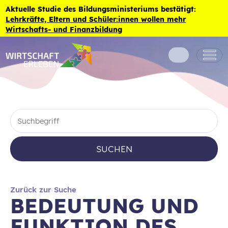
Zum Inhalt der Seite springen
Aktuelle Studie des Bildungsministeriums bestätigt:
Lehrkräfte, Eltern und Schüler:innen wollen mehr
Wirtschafts- und Finanzbildung
SUCHEN
Zurück zur Suche
BEDEUTUNG UND
FUNKTION DES