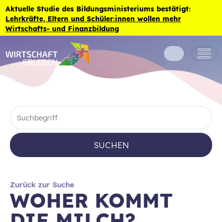
Zum Inhalt der Seite springen
Aktuelle Studie des Bildungsministeriums bestätigt:
Lehrkräfte, Eltern und Schüler:innen wollen mehr
Wirtschafts- und Finanzbildung
SUCHEN
Zurück zur Suche
WOHER KOMMT
DIE MILCH?