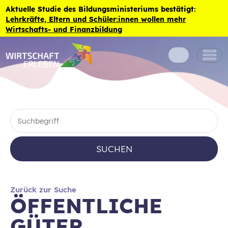
Zum Inhalt der Seite springen
Aktuelle Studie des Bildungsministeriums bestätigt:
Lehrkräfte, Eltern und Schüler:innen wollen mehr
Wirtschafts- und Finanzbildung
SUCHEN
Zurück zur Suche
ÖFFENTLICHE
GÜTER