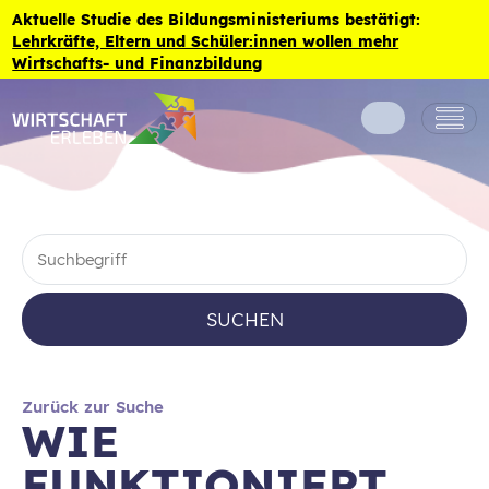
Zum Inhalt der Seite springen
Aktuelle Studie des Bildungsministeriums bestätigt:
Lehrkräfte, Eltern und Schüler:innen wollen mehr
Wirtschafts- und Finanzbildung
SUCHEN
Zurück zur Suche
WIE
FUNKTIONIERT