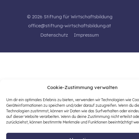
© 2026 Stiftung für Wirtschaftsbildung
office@stiftung-wirtschaftsbildung.at
Datenschutz
Impressum
Cookie-Zustimmung verwalten
Um dir ein optimales Erlebnis zu bieten, verwenden wir Technologien wie Co
Geräteinformationen zu speichern und/oder darauf zuzugreifen. Wenn du di
Technologien zustimmst, können wir Daten wie das Surfverhalten oder einde
auf dieser Website verarbeiten. Wenn du deine Zustimmung nicht erteilst ode
zurückziehst, können bestimmte Merkmale und Funktionen beeinträchtigt we